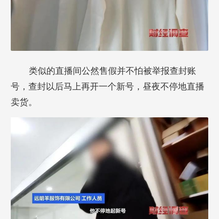
类似的直播间公然售假并不怕被举报查封账
号，查封以后马上再开一个新号，昼夜不停地直播
卖货。