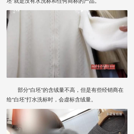
坯”就是没有水洗标和任何商标的产品。
部分“白坯”的含绒量不高，但是有些经销商在
给“白坯”打水洗标时，会虚标含绒量。