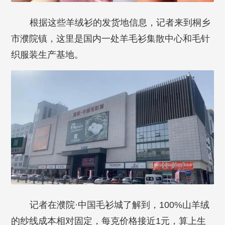
根据这些羊绒衫的发货地信息，记者来到桐乡
市濮院镇，这里是国内一处羊毛衫集散中心和毛针
织服装生产基地。
记者在濮院·中国毛衫城了解到，100%山羊绒
的纱线成本相对固定，每克价格接近1元，算上生