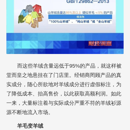
而这些羊绒含量远低于95%的产品，就这样被
堂而皇之地悬挂在了门店里。经销商罔顾产品的真
实成分，随心所欲地对羊绒成分进行虚假标注，为
了降低成本、抬高售价，以此获取高额利润。如此
一来，大量标注着与实际成分严重不符的羊绒衫源
源不断地流入市场。
羊毛变羊绒