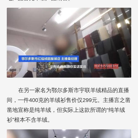
在另一家名为鄂尔多斯市宇联羊绒精品的直播
间，一件400克的羊绒衫售价仅299元。主播言之凿
凿地宣称是纯羊绒，但实际上这款所谓的“纯羊绒
衫”根本不含羊绒。