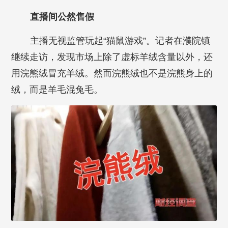
直播间公然售假
主播无视监管玩起“猫鼠游戏”。记者在濮院镇
继续走访，发现市场上除了虚标羊绒含量以外，还
用浣熊绒冒充羊绒。然而浣熊绒也不是浣熊身上的
绒，而是羊毛混兔毛。