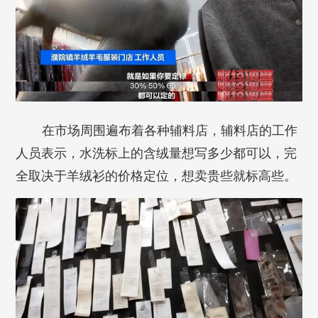
在市场周围遍布着各种辅料店，辅料店的工作
人员表示，水洗标上的含绒量想写多少都可以，完
全取决于羊绒衫的价格定位，想卖贵些就标高些。