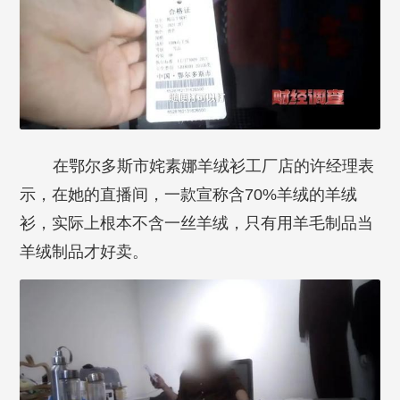
在鄂尔多斯市姹素娜羊绒衫工厂店的许经理表
示，在她的直播间，一款宣称含70%羊绒的羊绒
衫，实际上根本不含一丝羊绒，只有用羊毛制品当
羊绒制品才好卖。