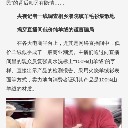
民”的背后却另有隐情……
央视记者一线调查桐乡濮院镇羊毛衫集散地
揭穿直播间低价纯羊绒的谎言骗局
在各大电商平台上，尤其是网络直播间中，低
价羊绒似乎成了一股商业潮流。主播们通过向直播
间里的观众反复强调水洗标上“100%山羊绒”的字
样、直接出示产品的检测报告、采用火烧羊绒衫表
面等方式，卖力地向消费者证明其产品是100%山
羊绒的材质。