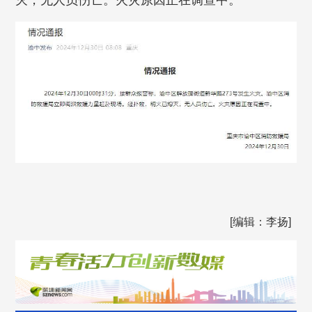
灭，无人员伤亡。火灾原因正在调查中。
[编辑：李扬]