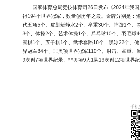
国家体育总局竞技体育司26日发布《2024年我
得194个世界冠军，数量创历年之最。金牌分别是：短
代五项5个、皮划艇静水2个、举重30个、摔跤1个、
3个、体操2个、艺术体操1个、乒乓球10个、羽毛球
围棋1个、五子棋1个、武术套路18个、蹼泳22个、
界冠军84个、非奥项世界冠军110个。射击、举重、游
9次创7项世界纪录、非奥项9人1队13次创12项世界
手机