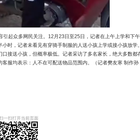
容引起众多网民关注。12月23日至25日，记者在上午上学和下
半小时，记者未看见有穿骑手制服的人送小孩上学或接小孩放学
门口接送小孩，但概率极低。记者采访了多名家长，绝大多数都
的客服均表示：人不在可配送物品范围内。（记者樊友寒 制作孙
扫一扫打开当前页面