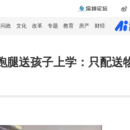
问政
文化
改革
专题
教育
房产
财经
跑腿送孩子上学：只配送