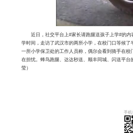
近日，社交平台上#家长请跑腿送孩子上学#的内
学时间，走访了武汉市的两所小学，在校门口等候了
一所小学保卫处的工作人员称，偶尔会看到骑手在校
在担忧。蜂鸟跑腿、达达秒送、顺丰同城、闪送平台
莹）
手机