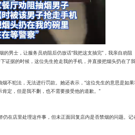
烟的男士，让服务员劝阻后仍放话“我把这支抽完”，我亲自劝阻
录下证据的时候，这位先生抢走我的手机，并直接把烟头扔在了
抽烟不犯法，无法进行罚款。她还表示，“这位先生的意思是如果
示肯定，但是我不删，也不需要接受他的道歉。”
徐娇仍在店里处理这件事，但未正面回复店内是否禁烟的问题。记