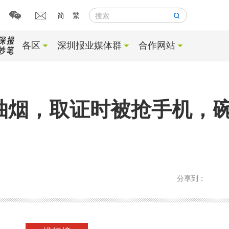
简
繁
搜索
各区
深圳报业媒体群
合作网站
抽烟，取证时被抢手机，
分享到：