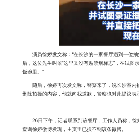
演员徐娇发文称：“在长沙的一家餐厅遇到一位抽
后，这位先生叫嚣“这里又没有贴禁烟标志”，在试图
饭碗里。”
随后，徐娇再次发文称，警察来了，说长沙室内
删除拍摄的内容，他就向我道歉，警察也对此提议表
26日下午，记者联系到该餐厅，工作人员称，
查询徐娇微博发现，主页里已搜不到该条微博。