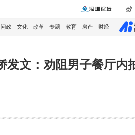
问政
文化
改革
专题
教育
房产
财经
娇发文：劝阻男子餐厅内