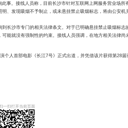
线咨询此事。接线人员称，目前长沙市针对互联网上网服务营业场所
照明、发现吸烟不予制止，或未悬挂禁止吸烟标志，将由公安机
询到长沙市专门的相关法律条文。对于已明确悬挂禁止吸烟标志
，可能就没有强制性的约束。接线人员强调，在地方相关法律尚
，出演个人首部电影《长江7号》正式出道，并凭借该片获得第28届
扫一扫打开当前页面