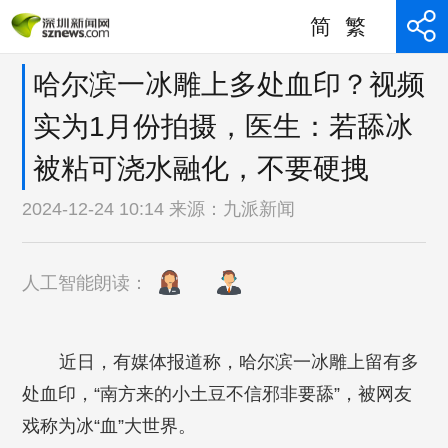
简
繁
哈尔滨一冰雕上多处血印？视频
实为1月份拍摄，医生：若舔冰
被粘可浇水融化，不要硬拽
2024-12-24 10:14 来源：
九派新闻
人工智能朗读：
近日，有媒体报道称，哈尔滨一冰雕上留有多
处血印，“南方来的小土豆不信邪非要舔”，被网友
戏称为冰“血”大世界。