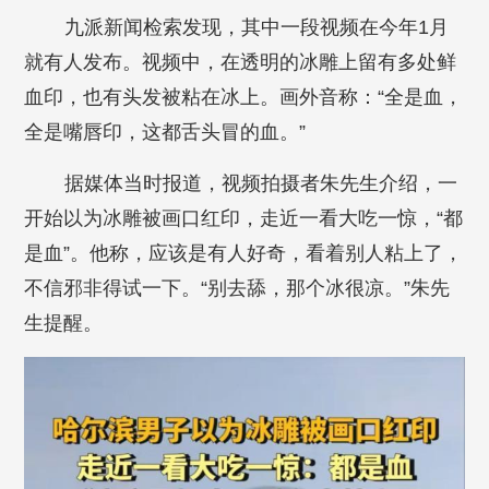
九派新闻检索发现，其中一段视频在今年1月
就有人发布。视频中，在透明的冰雕上留有多处鲜
血印，也有头发被粘在冰上。画外音称：“全是血，
全是嘴唇印，这都舌头冒的血。”
据媒体当时报道，视频拍摄者朱先生介绍，一
开始以为冰雕被画口红印，走近一看大吃一惊，“都
是血”。他称，应该是有人好奇，看着别人粘上了，
不信邪非得试一下。“别去舔，那个冰很凉。”朱先
生提醒。