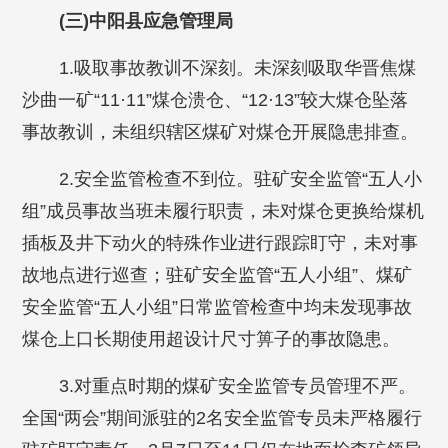
(三)中阳县应急管理局
1.吸取事故教训不深刻。未深刻吸取华晋焦煤
沙曲一矿“11·11”煤仓溃仓、“12·13”较大煤仓坠落
事故教训，未组织辖区煤矿对煤仓开展隐患排查。
2.安全监管检查不到位。驻矿安全监管“五人小
组”成员事故当班未履行职责，未对煤仓更换给煤机
插板及井下动火的特殊作业进行跟踪盯守，未对事
故地点进行巡查；驻矿安全监管“五人小组”、煤矿
安全监管“五人小组”日常监管检查中均未发现事故
煤仓上口长期使用超设计尺寸箅子的事故隐患。
3.对重点时期的煤矿安全监管专员管理不严。
全国“两会”期间派驻的2名安全监管专员未严格履行