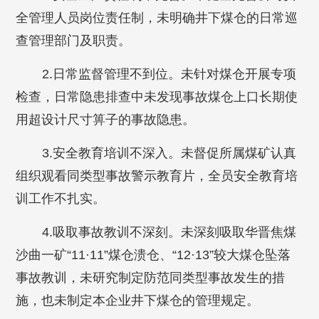
全管理人员岗位责任制，未明确井下煤仓的日常巡
查管理部门及职责。
2.日常监督管理不到位。未针对煤仓开展专项
检查，日常隐患排查中未发现事故煤仓上口长期使
用超设计尺寸箅子的事故隐患。
3.安全教育培训不深入。未督促所属煤矿认真
组织观看同类型事故警示教育片，全员安全教育培
训工作不扎实。
4.吸取事故教训不深刻。未深刻吸取华晋焦煤
沙曲一矿“11·11”煤仓溃仓、“12·13”较大煤仓坠落
事故教训，未研究制定防范同类型事故发生的措
施，也未制定本企业井下煤仓的管理规定。