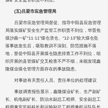
煤矿安全监管职责不到位。
(五)吕梁市应急管理局
吕梁市应急管理局督促、指导中阳县应急管理
局落实煤矿安全生产监管工作职责不到位，华晋焦
煤沙曲一矿“11·11”煤仓溃仓、“12·13”较大煤仓坠
落事故发生后，吸取教训不深刻、防范措施不落
地，督促中阳县开展煤仓隐患排查工作不到位，组
织开展的县管煤矿交叉检查不严不细，未能发现鑫
隆煤业煤仓管理方面存在的事故隐患。
对事故有关责任人员、责任单位的处理建议
事故调查报告显示，鑫隆煤业矿长、生产副矿
长、机电副矿长、防治水副总工程师、安全副总工
程师兼安监科科长和运输副总工程师兼机运队队长