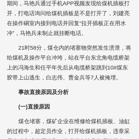
期间，马艳兵通过手机APP视频发现给煤机插板打
开，打电话询问给煤机插板是不是打开了，刘建亮
在操作硐室内接到电话并回复“拉开插板正在用水
冲”，马艳兵未制止就挂断电话。
21时58分，煤仓内的堵塞物突然发生溃泄，将
给煤机及操作平台冲垮，站在平台东北角电缆桥架
上的冯海生和任平年先后从电缆桥架跳到10#煤东
胶带上山逃生，白志伟、曹金兵等7人被掩埋。
事故直接原因及分析
(一)直接原因
煤仓堵塞，煤矿企业在维修给煤机插板、油缸
的过程中，超定员作业，打开给煤机插板，违章采