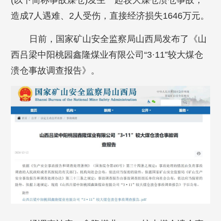
(以下简称事故煤仓)发生一起较大煤仓溃仓事故，
造成7人遇难、2人受伤，直接经济损失1646万元。
日前，国家矿山安全监察局山西局发布了《山
西吕梁中阳桃园鑫隆煤业有限公司“3·11”较大煤仓
溃仓事故调查报告》。