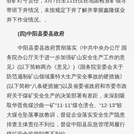
驻矿盯守责任，3月7日至11日仅在地面检查矿领导
带班下井情况，未按规定下井了解并掌握鑫隆煤业
井下作业情况。、
(四)中阳县委县政府
中阳县委县政府贯彻落实《中共中央办公厅 国
务院办公厅关于进一步加强矿山安全生产工作的意
见》(以下简称两办《意见》)《国务院安委会关于
防范遏制矿山领域重特大生产安全事故的硬措施》
(以下简称“八条硬措施”)以及省委省政府和市委市政
府关于煤矿安全生产的决策部署有差距，未深刻吸
取华晋焦煤沙曲一矿“11·11”煤仓溃仓、“12·13”较
大煤仓坠落事故教训，督促企业落实安全生产隐患
排查主体责任不到位，督促中阳县应急管理局履行