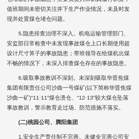
值班期间未密切关注井下生产作业情况，未及时发
现并处置煤仓堵仓问题。
5.隐患排查治理不深入。机电运输管理部门、
安监部日常检查中未发现事故煤仓上口长期使用超
设计尺寸箅子的事故隐患；带班领导在给煤机出煤
不畅的情况下，未深入排查煤仓存在的事故隐患。
6.吸取事故教训不深刻。未深刻吸取华晋焦煤
集团有限责任公司沙曲一号煤矿(以下简称华晋焦煤
沙曲一矿)“11·11”煤仓溃仓、“12·13”较大煤仓坠落
事故教训，警示教育走过场、防范措施不落实。
(二)桃园公司、腾阳集团
1.安全生产责任制不完善。未健全完善公司安