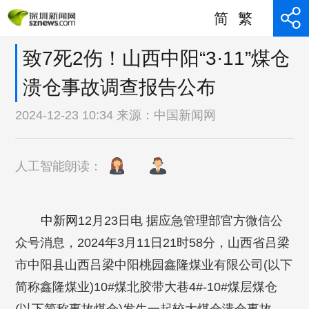
简
繁
致7死2伤！山西中阳“3·11”煤仓
溃仓事故调查报告公布
2024-12-23 10:34 来源：
中国新闻网
人工智能朗读：
中新网
12月23日电 据应急管理部官方微信公
众号消息，2024年3月11日21时58分，山西省吕梁
市中阳县山西吕梁中阳桃园鑫隆煤业有限公司(以下
简称鑫隆煤业)10#煤北胶带大巷4#-10#煤层煤仓