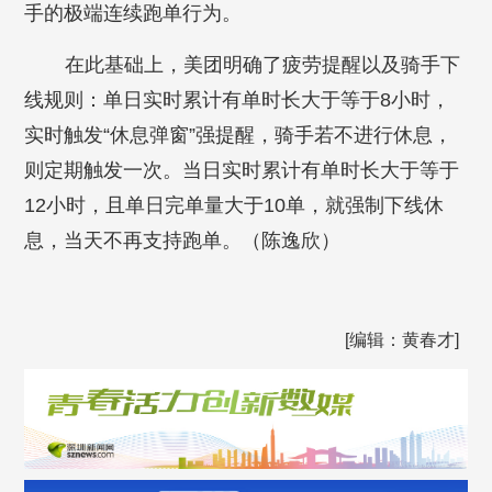
手的极端连续跑单行为。
在此基础上，美团明确了疲劳提醒以及骑手下
线规则：单日实时累计有单时长大于等于8小时，
实时触发“休息弹窗”强提醒，骑手若不进行休息，
则定期触发一次。当日实时累计有单时长大于等于
12小时，且单日完单量大于10单，就强制下线休
息，当天不再支持跑单。（陈逸欣
）
[编辑：黄春才]