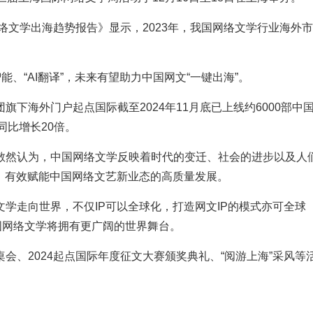
网络文学出海趋势报告》显示，2023年，我国网络文学行业海外
、“AI翻译”，未来有望助力中国网文“一键出海”。
下海外门户起点国际截至2024年11月底已上线约6000部中
同比增长20倍。
敖然认为，中国网络文学反映着时代的变迁、社会的进步以及人
，有效赋能中国网络文艺新业态的高质量发展。
学走向世界，不仅IP可以全球化，打造网文IP的模式亦可全球
中国网络文学将拥有更广阔的世界舞台。
会、2024起点国际年度征文大赛颁奖典礼、“阅游上海”采风等