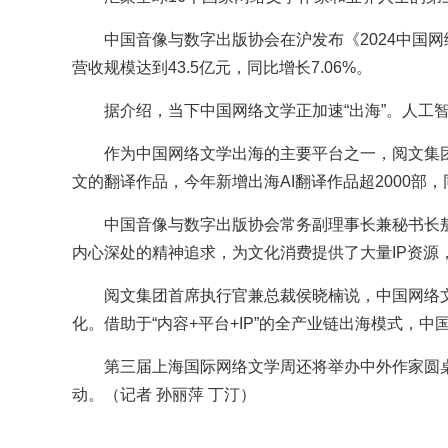
中国音像与数字出版协会在沪发布《2024中国
营收规模达到43.5亿元，同比增长7.06%。
据介绍，当下中国网络文学正加速“出海”。人工智能
作为中国网络文学出海的主要平台之一，阅文集团旗
文的翻译作品，今年新增出海AI翻译作品超2000部，
中国音像与数字出版协会常务副理事长兼秘书长
内心深处的精神追求，为文化消费提供了大量IP资源
阅文集团首席执行官兼总裁侯晓楠说，中国网络文
化。借助于“内容+平台+IP”的全产业链出海模式，
第三届上海国际网络文学周还将举办中外作家圆桌
动。（记者 孙丽萍 丁汀）