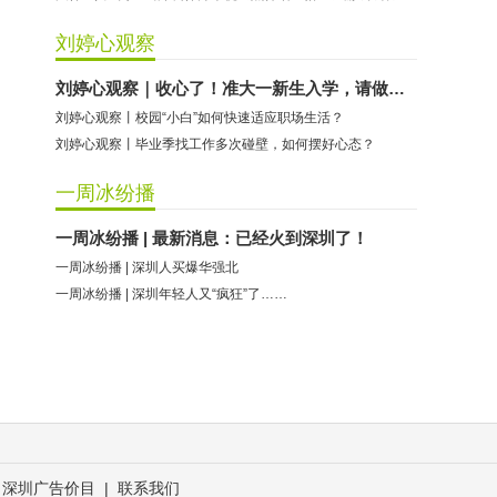
刘婷心观察
刘婷心观察｜收心了！准大一新生入学，请做好这些准备
刘婷心观察丨校园“小白”如何快速适应职场生活？
刘婷心观察丨毕业季找工作多次碰壁，如何摆好心态？
一周冰纷播
一周冰纷播 | 最新消息：已经火到深圳了！
一周冰纷播 | 深圳人买爆华强北
一周冰纷播 | 深圳年轻人又“疯狂”了……
深圳广告价目
|
联系我们