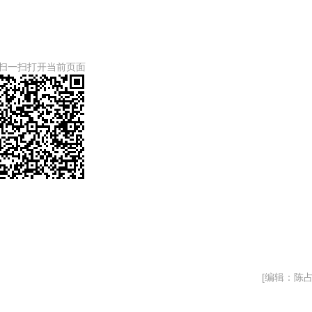
扫一扫打开当前页面
[编辑：陈占