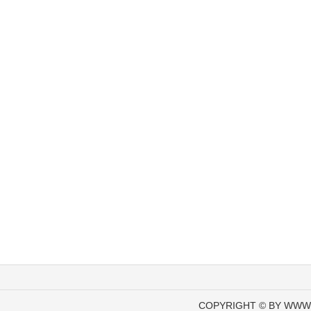
COPYRIGHT © BY WWW