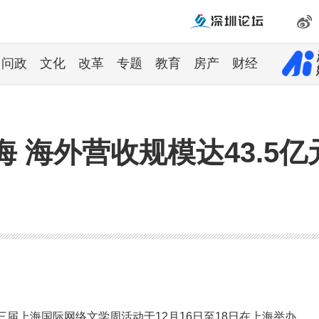
问政
文化
改革
专题
教育
房产
财经
 海外营收规模达43.5亿
届上海国际网络文学周活动于12月16日至18日在上海举办。