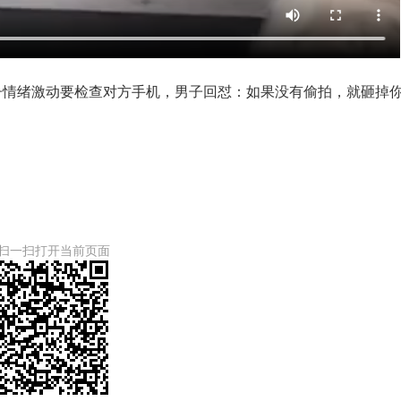
子情绪激动要检查对方手机，男子回怼：如果没有偷拍，就砸掉
扫一扫打开当前页面