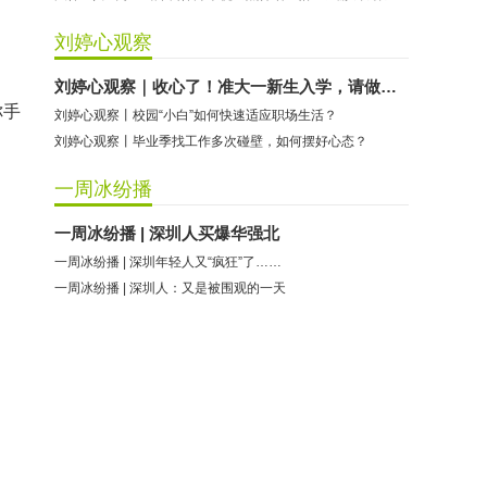
刘婷心观察
刘婷心观察｜收心了！准大一新生入学，请做好这些准备
你手
刘婷心观察丨校园“小白”如何快速适应职场生活？
刘婷心观察丨毕业季找工作多次碰壁，如何摆好心态？
一周冰纷播
一周冰纷播 | 深圳人买爆华强北
一周冰纷播 | 深圳年轻人又“疯狂”了……
一周冰纷播 | 深圳人：又是被围观的一天