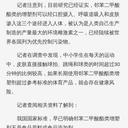
记者注意到，目前研究已经证实，邻苯二甲酸
酯类的增塑剂可以经口腔摄入、呼吸道吸入和皮肤
渗入这三个途径进入人体，被认为是人类自己生产
制造的产量最大的环境雌激素之一，已经陆续被世
界各国列为优先控制污染物。
记者在调查中发现，中小学生在每天的运动
中，皮肤直接接触球拍、跳绳和球类的时间超过30
分钟的比例较高，如果长期使用邻苯二甲酸酯类增
塑剂超过参考标准的体育产品，就会存在健康风
险。
记者查阅相关资料了解到：
我国国家标准，早已明确邻苯二甲酸酯类增塑
剂不是食品原料或食品添加剂。