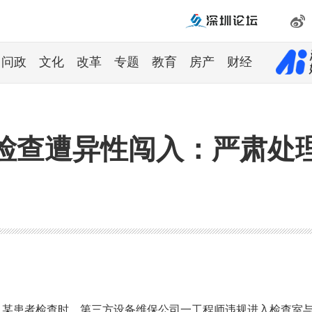
问政
文化
改革
专题
教育
房产
财经
检查遭异性闯入：严肃处
，某患者检查时，第三方设备维保公司一工程师违规进入检查室