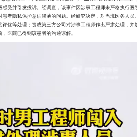
医感受并引发投诉。经调查，该事件因涉事工程师未严格执行医
对患者隐私保护意识淡薄的问题。经研究决定，对当班医务人员
度评优等处理；责成第三方公司对涉事工程师作出严肃处理，并
前，医院已得到该患者的沟通谅解。