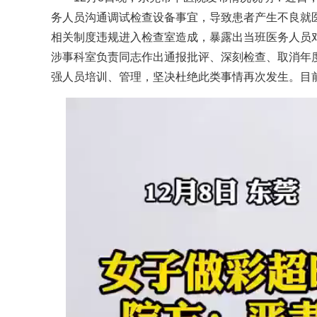
务人员沟通调试检查设备事宜，导致患者产生不良就
相关制度违规进入检查室造成，暴露出当班医务人员
涉事科室负责同志作出通报批评、深刻检查、取消年
强人员培训、管理，坚决杜绝此类事情再次发生。目