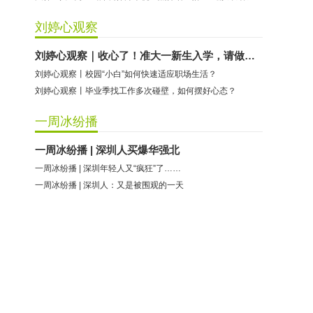
刘婷心观察
刘婷心观察｜收心了！准大一新生入学，请做好这些准备
刘婷心观察丨校园“小白”如何快速适应职场生活？
刘婷心观察丨毕业季找工作多次碰壁，如何摆好心态？
一周冰纷播
一周冰纷播 | 深圳人买爆华强北
一周冰纷播 | 深圳年轻人又“疯狂”了……
一周冰纷播 | 深圳人：又是被围观的一天