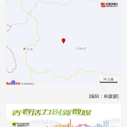
[编辑：林媛媛]