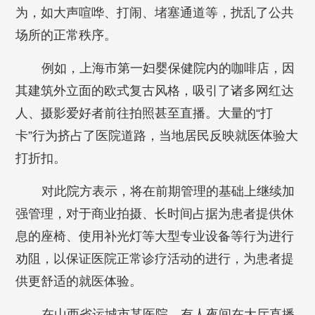
为，如大声喧哗、打闹、堵塞通道等，扰乱了公共
场所的正常秩序。
例如，上海市第一妇婴保健院内的咖啡店，因
其建筑外立面的欧式复古风格，吸引了诸多网红达
人、摄影爱好者前往拍照甚至直播。大量的“打
卡”行为挤占了医院道路，当地居民反映就医体验大
打折扣。
对此院方表示，将在前期管理的基础上继续加
强管理，对于商业拍摄、长时间占据为患者提供休
息的座椅、使用补光灯等大型专业设备等行为进行
劝阻，以保证医院正常诊疗活动的进行，为患者提
供更舒适的就医体验。
在山西省运城市某医院，有人夜间在大厅直播