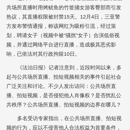
共场所直播时用烤鱿鱼的竹签捅女游客臀部而引发
热议，其直播权限被封禁15天。12月4日，三亚警
方发布警情通报，称该网红为吸粉引流，经过策
划，聘请女子（视频中被“骚扰”女子）合演低俗视
频，并通过网络平台进行直播，造成极其恶劣影
响，已依法对其行政拘留10日。
《法治日报》记者注意到，近段时间以来，多
起与公共场所直播、拍短视频相关的事件引起社会
广泛关注和讨论。不少人发出诘问：公共场所直
播、拍短视频，是否侵犯他人肖像权？是否扰乱公
共秩序？公共场所直播、拍短视频的边界在哪儿？
多名受访专家指出，在公共场所直播、拍短视
频的行为，应以不侵害他人合法权益为首要条件，