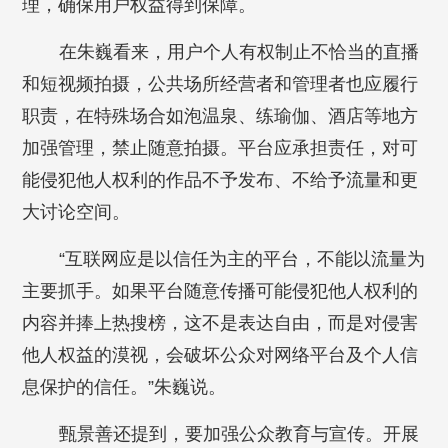
理，确保用户权益得到保障。
在朱巍看来，用户个人有权制止不恰当的直播
和短视频拍摄，公共场所经营者和管理者也应履行
职责，在特殊场合如泡温泉、练瑜伽、酒店等地方
加强管理，禁止随意拍摄。平台应承担责任，对可
能侵犯他人权利的作品不予发布、不给予流量和更
大讨论空间。
“互联网应是以信任为主的平台，不能以流量为
主要抓手。如果平台随意传播可能侵犯他人权利的
内容并捧上热搜榜，这不是表达自由，而是对侵害
他人权益的漠视，会破坏公众对网络平台及个人信
息保护的信任。”朱巍说。
甄景善还提到，要加强公众教育与宣传。开展