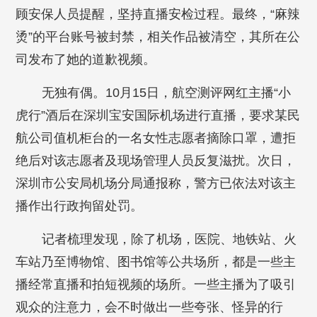
顾安保人员提醒，坚持直播安检过程。最终，“麻辣
烫”的平台账号被封禁，相关作品被清空，其所在公
司发布了她的道歉视频。
无独有偶。10月15日，航空测评网红主播“小
虎行”酒后在深圳宝安国际机场进行直播，要求某民
航公司值机柜台的一名女性志愿者摘除口罩，遭拒
绝后对该志愿者及现场管理人员反复滋扰。次日，
深圳市公安局机场分局通报称，警方已依法对该主
播作出行政拘留处罚。
记者梳理发现，除了机场，医院、地铁站、火
车站乃至博物馆、图书馆等公共场所，都是一些主
播经常直播和拍短视频的场所。一些主播为了吸引
观众的注意力，会不时做出一些夸张、怪异的行