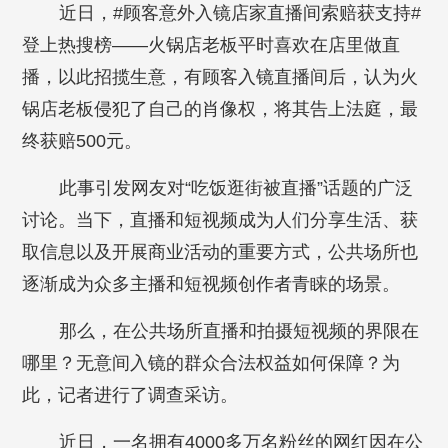
近日，#顾客意外入镜店家直播间索赔获支持#
登上热搜榜——火锅店老板平时喜欢在店里做直
播，以此招揽生意，有顾客入镜直播间后，认为火
锅店老板侵犯了自己的肖像权，将其告上法庭，最
终获赔500元。
此事引发网友对“吃饭逛街被直播”话题的广泛
讨论。当下，直播和短视频成为人们分享生活、获
取信息以及开展商业活动的重要方式，公共场所也
逐渐成为众多主播和短视频创作者青睐的场景。
那么，在公共场所直播和拍摄短视频的界限在
哪里？无意间入镜的群众合法权益如何保障？为
此，记者进行了调查采访。
近日，一名拥有4000多万名粉丝的网红因在公