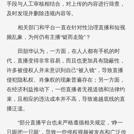
手段与人工审核相结合，对上传的内容进行筛查，
及时发现并删除违规内容等。
相关部门和平台一直在针对性治理直播和短视
频乱象，为何仍有主播“铤而走险”？
田韶华认为，一方面，在人人都有手机的时
代，直播变得非常容易，而且也更加具有隐蔽性，
许多被侵权人并未意识到自己“被入镜”，导致直播
侵犯隐私权、肖像权的现象普遍存在；另一方面，
在经济利益推动下，一些直播者无视道德和法律约
束，且相应的违法成本并不高，导致逾越底线的直
播泛滥。
“部分直播平台也未严格遵循相关规定，‘睁一
只眼闭一只眼’，导致一些侵权视频被发布和广泛传