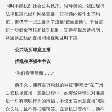
同时不能扰乱社会公共秩序、误导舆论。我国现行
法律框架已经对网络直播、短视频内容作出了约
束，但仍有一些主播为了流量“铤而走险”。平台需
进一步健全审核和处罚机制，完善举报反馈机制，
将逾越底线的直播和短视频及时下架。
公共场所肆意直播
扰乱秩序频生争议
“你们看我后面……”
前不久，拥有百万粉丝的网红“麻辣烫”在广州
白云机场直播。直播过程中，她突然将镜头对准身
后一对有亲昵行为的情侣，不仅出言示意直播间观
众关注，且不停抿嘴窃笑。在登机过安检时，她不