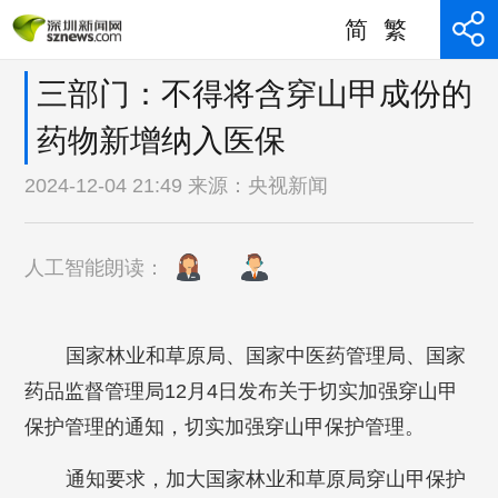
简
繁
三部门：不得将含穿山甲成份的
药物新增纳入医保
2024-12-04 21:49 来源：
央视新闻
人工智能朗读：
国家林业和草原局、国家中医药管理局、国家
药品监督管理局12月4日发布关于切实加强穿山甲
保护管理的通知，切实加强穿山甲保护管理。
通知要求，加大国家林业和草原局穿山甲保护