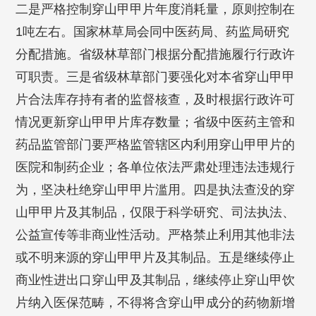
二是严格控制穿山甲甲片年度消耗量，原则控制在
1吨左右。国家林草局会同中医药局、药监局研究
分配措施。省级林草部门根据分配措施履行行政许
可职责。三是省级林草部门要强化对本省穿山甲甲
片合法库存持有者的监督核查，及时根据行政许可
情况更新穿山甲甲片库存数量；省级中医药主管和
药品监管部门要严格监管辖区内利用穿山甲甲片的
医院和制药企业；各单位依法严肃处理违法违规行
为，坚决杜绝穿山甲甲片滥用。四是执法查没的穿
山甲甲片及其制品，仅限于科学研究、司法执法、
公益宣传等非商业性活动。严格禁止利用其他非法
或不明来源的穿山甲甲片及其制品。五是继续停止
商业性进出口穿山甲及其制品，继续停止穿山甲饮
片纳入医保范畴，不得将含穿山甲成分的药物新增