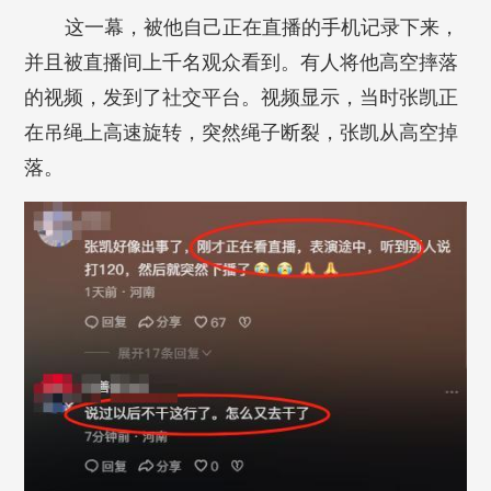
这一幕，被他自己正在直播的手机记录下来，
并且被直播间上千名观众看到。有人将他高空摔落
的视频，发到了社交平台。视频显示，当时张凯正
在吊绳上高速旋转，突然绳子断裂，张凯从高空掉
落。