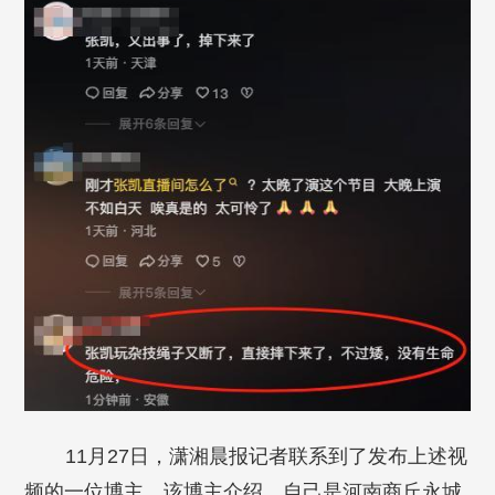
11月27日，潇湘晨报记者联系到了发布上述视
频的一位博主，该博主介绍，自己是河南商丘永城