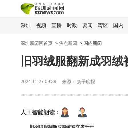
深圳
视频
直播
时政
要闻
湾区
国内
深圳新闻网首页
>
焦点新闻
>
国内新闻
旧羽绒服翻新成羽绒被
2024-11-27 09:39
来源： 扬子晚报
人工智能朗读：
旧羽绒服翻新成羽绒被立省千元