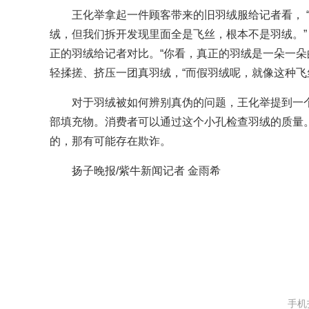
王化举拿起一件顾客带来的旧羽绒服给记者看， 
绒，但我们拆开发现里面全是飞丝，根本不是羽绒。”
正的羽绒给记者对比。“你看，真正的羽绒是一朵一朵
轻揉搓、挤压一团真羽绒，“而假羽绒呢，就像这种飞
对于羽绒被如何辨别真伪的问题，王化举提到一
部填充物。消费者可以通过这个小孔检查羽绒的质量
的，那有可能存在欺诈。
扬子晚报/紫牛新闻记者 金雨希
手机