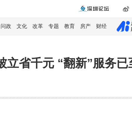
问政
文化
改革
专题
教育
房产
财经
立省千元 “翻新”服务已