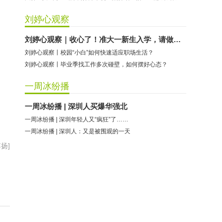
刘婷心观察
刘婷心观察｜收心了！准大一新生入学，请做好这些准备
刘婷心观察丨校园“小白”如何快速适应职场生活？
刘婷心观察丨毕业季找工作多次碰壁，如何摆好心态？
一周冰纷播
一周冰纷播 | 深圳人买爆华强北
一周冰纷播 | 深圳年轻人又“疯狂”了……
一周冰纷播 | 深圳人：又是被围观的一天
扬]