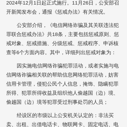
2024年12月1日起正式施行。11月26日，公安部召
开新闻发布会，通报《惩戒办法》有关情况。
公安部介绍，《电信网络诈骗及其关联违法犯
罪联合惩戒办法》共18条，主要包括惩戒原则、惩
戒对象、惩戒措施、分级惩戒、惩戒程序、申诉核
查等6个方面内容。其中，详细列出惩戒对象为：
因实施电信网络诈骗犯罪活动，或者实施与电
信网络诈骗相关联的帮助信息网络犯罪活动，妨害
信用卡管理，侵犯公民个人信息，掩饰、隐瞒犯罪
所得、犯罪所得收益及组织他人偷越国（边）境、
偷越国（边）境等犯罪受过刑事处罚的人员；
经设区的市级以上公安机关认定的：非法买
卖、出租、出借电话卡、物联网卡、固定电话、电