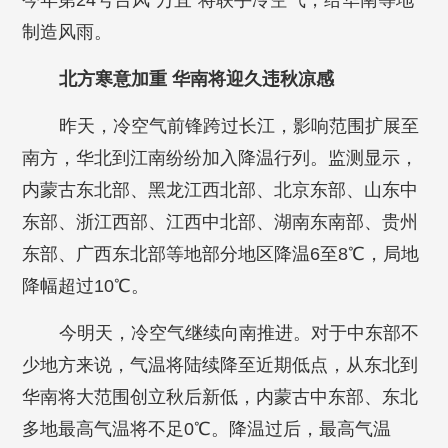
今年第24号台风“万宜”将联手冷空气，给华南等地
制造风雨。
北方寒意加重 华南将迎久违秋凉感
昨天，冷空气前锋跨过长江，影响范围扩展至
南方，华北到江南纷纷加入降温行列。监测显示，
内蒙古东北部、黑龙江西北部、北京东部、山东中
东部、浙江西部、江西中北部、湖南东南部、贵州
东部、广西东北部等地部分地区降温6至8℃，局地
降幅超过10℃。
今明天，冷空气继续向南推进。对于中东部不
少地方来说，气温将陆续降至近期低点，从东北到
华南将大范围创立秋后新低，内蒙古中东部、东北
多地最高气温将不足0℃。降温过后，最高气温