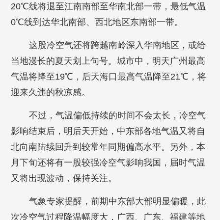
20℃线将退至江南南部至华南北部一带，最低气温
0℃线到达华北南部、西北地区东南部一带。
这股冷空气还将跨越南岭深入华南地区，或给
当地漫长的夏天划上句号。城市中，明天广州最高
气温将降至19℃，后天海口最高气温降至21℃，将
迎来久违的秋凉感。
不过，气温偏低持续的时间不会太长，冷空气
影响结束后，明后天开始，中东部各地气温又将自
北向南陆续回升到较常年同期偏高水平。另外，本
月下旬还将有一股较强冷空气影响我国，届时气温
又将出现波动，保持关注。
气象专家提醒，前期中东部大部明显偏暖，此
次冷空气过程降温幅度大，广西、广东、福建等地