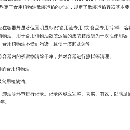
标准界定了食用植物油散装运输的术语，规定了散装运输容器基本要
。
在容器外显著位置明显标识“食用油专用”或“食品专用”字样，容
植物油。用于食用植物油散装运输的集装箱液袋为一次性使用容
，食用植物油不受到污染，且便于装卸及运输。
将容器内的残留物清除干净，并对容器进行擦拭等清理。
种的食用植物油。
级食用植物油。
、卸油等环节进行记录。记录内容应完整、真实、有效，以满足
2年。