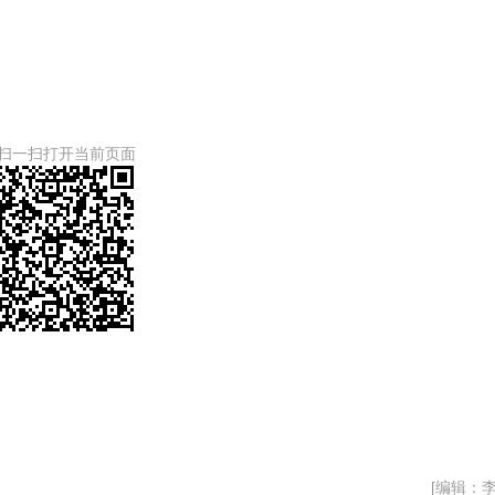
扫一扫打开当前页面
[编辑：李