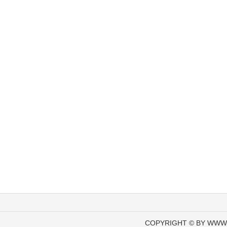
COPYRIGHT © BY WWW