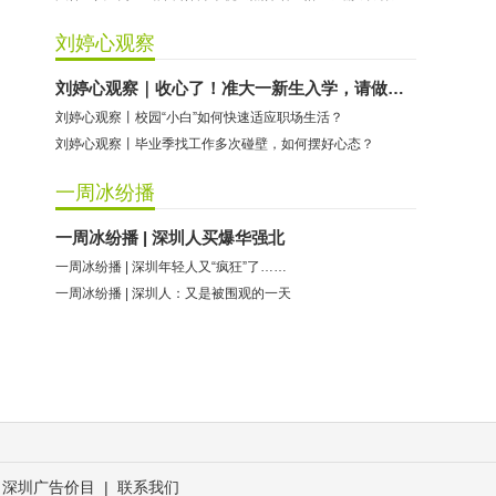
刘婷心观察
刘婷心观察｜收心了！准大一新生入学，请做好这些准备
刘婷心观察丨校园“小白”如何快速适应职场生活？
刘婷心观察丨毕业季找工作多次碰壁，如何摆好心态？
一周冰纷播
一周冰纷播 | 深圳人买爆华强北
一周冰纷播 | 深圳年轻人又“疯狂”了……
一周冰纷播 | 深圳人：又是被围观的一天
深圳广告价目
|
联系我们