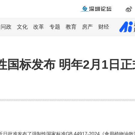
问政
文化
改革
专题
教育
房产
财经
国标发布 明年2月1日正
批准发布了强制性国家标准GB 44917-2024《食用植物油散