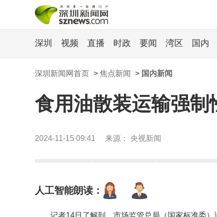
深圳
视频
直播
时政
要闻
湾区
国内
深圳新闻网首页
>
焦点新闻
>
国内新闻
食用油散装运输强制性
2024-11-15 09:41
来源： 央视新闻
人工智能朗读：
记者14日了解到，市场监管总局（国家标准委）近日