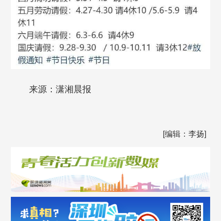
来源：潇湘晨报
[编辑：李扬]