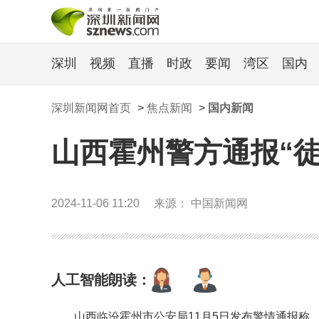
深圳
视频
直播
时政
要闻
湾区
国内
深圳新闻网首页
>
焦点新闻
>
国内新闻
山西霍州警方通报“
2024-11-06 11:20
来源： 中国新闻网
人工智能朗读：
山西临汾霍州市公安局11月5日发布警情通报称，