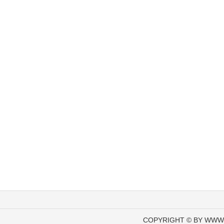
COPYRIGHT © BY WWW