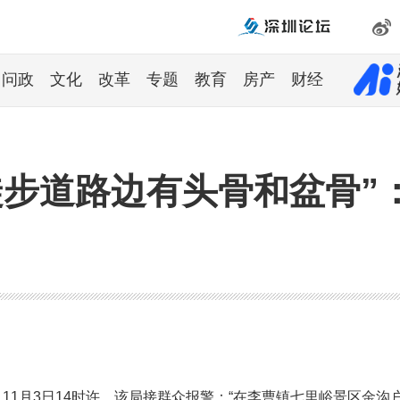
问政
文化
改革
专题
教育
房产
财经
徒步道路边有头骨和盆骨”
11月3日14时许，该局接群众报警：“在李曹镇七里峪景区金沟