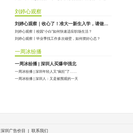
刘婷心观察
刘婷心观察｜收心了！准大一新生入学，请做好这些准备
刘婷心观察丨校园“小白”如何快速适应职场生活？
刘婷心观察丨毕业季找工作多次碰壁，如何摆好心态？
一周冰纷播
一周冰纷播 | 深圳人买爆华强北
一周冰纷播 | 深圳年轻人又“疯狂”了……
一周冰纷播 | 深圳人：又是被围观的一天
深圳广告价目
|
联系我们