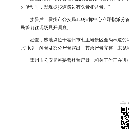
外活动时，发现徒步道路边有头骨和盆骨。”
接警后，霍州市公安局110指挥中心立即指派分
民警前往现场展开调查。
经查，该地点位于霍州市七里峪景区金沟林道旁
水冲刷，颅骨及部分尸骨露出，其余尸骨完整，未见
霍州市公安局将妥善处置尸骨，相关工作正在进行
手机