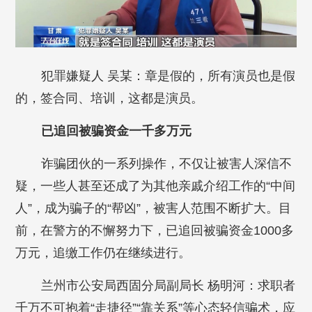
犯罪嫌疑人 吴某：章是假的，所有演员也是假
的，签合同、培训，这都是演员。
已追回被骗资金一千多万元
诈骗团伙的一系列操作，不仅让被害人深信不
疑，一些人甚至还成了为其他亲戚介绍工作的“中间
人”，成为骗子的“帮凶”，被害人范围不断扩大。目
前，在警方的不懈努力下，已追回被骗资金1000多
万元，追缴工作仍在继续进行。
兰州市公安局西固分局副局长 杨明河：求职者
千万不可抱着“走捷径”“靠关系”等心态轻信骗术，应