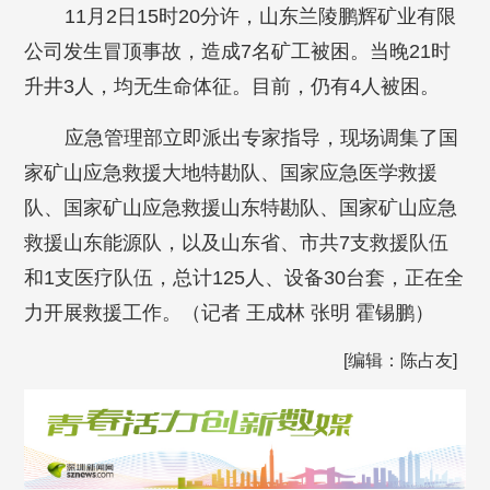
11月2日15时20分许，山东兰陵鹏辉矿业有限
公司发生冒顶事故，造成7名矿工被困。当晚21时
升井3人，均无生命体征。目前，仍有4人被困。
应急管理部立即派出专家指导，现场调集了国
家矿山应急救援大地特勘队、国家应急医学救援
队、国家矿山应急救援山东特勘队、国家矿山应急
救援山东能源队，以及山东省、市共7支救援队伍
和1支医疗队伍，总计125人、设备30台套，正在全
力开展救援工作。（记者 王成林 张明 霍锡鹏）
[编辑：陈占友]