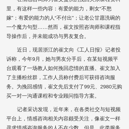
里，有这样一些内容：有爱的能力，剩女“不愁
嫁”；有爱的能力的人“不付出”；让老公甘愿洗碗的
一个魔力句型……然而，崔文按照咨询师和课程指
导操作后，并未能成功与男友复合。
近日，现居浙江的崔文向《工人日报》记者投
诉称，今年9月，她与男友分手后，在某短视频平
台观看了一场教人如何挽回恋情的直播。崔文加入
了主播粉丝群，工作人员称付费后可获得咨询服
务。为挽回感情，崔文先后支付了99元、2980元购
买一对一沟通课程和专业顾问指导方案。
记者采访发现，近年来，在各类社交与短视频
平台上，情感咨询相关内容颇受关注，像崔文一样
寻求情感咨询服务的人不在少数。但是，此类服务