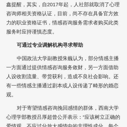
鑫提醒，其实，自2017年起，人社部就取消了心理
咨询师相关资格认证，目前，尚不存在具备官方效
力的职业资格证书，情感咨询服务需求者购买此类
服务时应持谨慎态度。
可通过专业调解机构寻求帮助
中国政法大学副教授朱巍认为，部分情感主播
一方面通过提供情感咨询服务敛财，另一方面借助
人设收割流量、带货获利，造成不良社会影响。还
有一些情感主播通过剧本或人设传递了畸形的婚恋
观。
对于寄望情感咨询挽回感情的群体，西南大学
心理学部教授吕厚超曾公开表示：“应该树立正确的
爱情观，不应过分放大感情中的非理性成分。每个