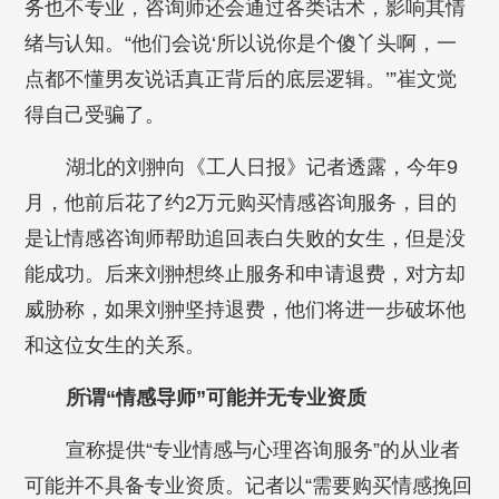
务也不专业，咨询师还会通过各类话术，影响其情
绪与认知。“他们会说‘所以说你是个傻丫头啊，一
点都不懂男友说话真正背后的底层逻辑。’”崔文觉
得自己受骗了。
湖北的刘翀向《工人日报》记者透露，今年9
月，他前后花了约2万元购买情感咨询服务，目的
是让情感咨询师帮助追回表白失败的女生，但是没
能成功。后来刘翀想终止服务和申请退费，对方却
威胁称，如果刘翀坚持退费，他们将进一步破坏他
和这位女生的关系。
所谓“情感导师”可能并无专业资质
宣称提供“专业情感与心理咨询服务”的从业者
可能并不具备专业资质。记者以“需要购买情感挽回