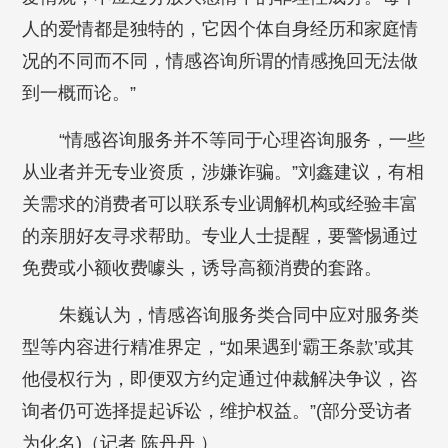
人的爱情都是独特的，它因个体自身经历和家庭情
况的不同而不同，情感咨询所谓的情感挽回无法做
到一概而论。”
“情感咨询服务并不等同于心理咨询服务，一些
从业者并无专业资质，涉嫌诈骗。”刘鑫建议，有相
关需求的消费者可以联系专业调解机构或经验丰富
的亲朋好友寻求帮助。专业人士提醒，要警惕通过
免费或小额收费噱头，诱导高额消费的套路。
朱巍认为，情感咨询服务类合同中应对服务类
型等内容进行精准界定，“如果遇到‘霸王条款’或其
他侵权行为，即便双方约定通过仲裁解决争议，咨
询者仍可选择提起诉讼，维护权益。”(部分受访者
为化名)
（
记者 陈丹丹 ）