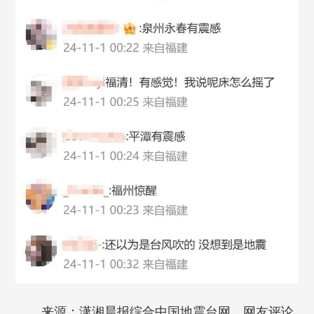
来源：潇湘晨报综合
中国地震台网、网友评论