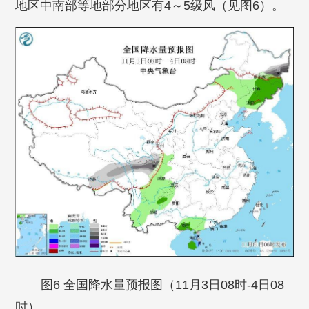
地区中南部等地部分地区有4～5级风（见图6）。
图6 全国降水量预报图（11月3日08时-4日08
时）