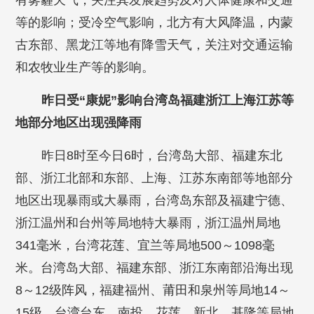
有雾霾天气，关注其发展趋势及对人体健康和交通
等的影响；受冷空气影响，北方有大风降温，内蒙
古东部、黑龙江等地有降雪天气，关注对交通运输
和农牧业生产等的影响。
昨日受“康妮”影响台湾岛福建浙江上海江苏等
地部分地区出现强降雨
昨日8时至今日6时，台湾岛大部、福建东北
部、浙江北部和东部、上海、江苏东南部等地部分
地区出现暴雨或大暴雨，台湾岛东部及福建宁德、
浙江温州和台州等局地特大暴雨，浙江温州局地
341毫米，台湾花莲、宜兰等局地500～1098毫
米。台湾岛大部、福建东部、浙江东南部沿海出现
8～12级阵风，福建福州、莆田和泉州等局地14～
15级，台湾台东、南投、花莲、新北、基隆等局地