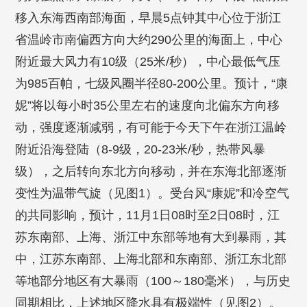
移入东海西南部海面，早晨5点钟其中心位于浙江
省温岭市南偏西方向大约290公里的海面上，中心
附近最大风力有10级（25米/秒），中心最低气压
为985百帕，七级风圈半径80-200公里。预计，“康
妮”将以每小时35公里左右的速度向北偏东方向移
动，强度逐渐减弱，有可能于今天下午在浙江温岭
附近沿海登陆（8-9级，20-23米/秒，热带风暴
级），之后转向东北方向移动，并在东海北部逐渐
变性为温带气旋（见图1）。受台风“康妮”和冷空气
的共同影响，预计，11月1日08时至2日08时，江
苏东南部、上海、浙江中东部等地有大到暴雨，其
中，江苏东南部、上海北部和东南部、浙江东北部
等地部分地区有大暴雨（100～180毫米），与历史
同期相比，上述地区降水具有极端性（见图2）。