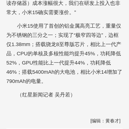
读存储器）成本涨幅很大，我们在研发上投入也非
常大，小米15确实需要涨价。”
小米15使用了首创的铝金属高亮工艺，重量仅
为不锈钢的三分之一；实现了“极窄四等边”，边框
仅1.38mm；搭载骁龙8至尊版芯片，相比上一代产
品，CPU的单核及多核性能均提升45%，功耗降低
52%，GPU性能比上一代提升44%，功耗降低
46%；搭载5400mAh的大电池，相比小米14增加了
790mAh的电量。
（
红星新闻记者 吴丹若
）
[编辑：黄春才]