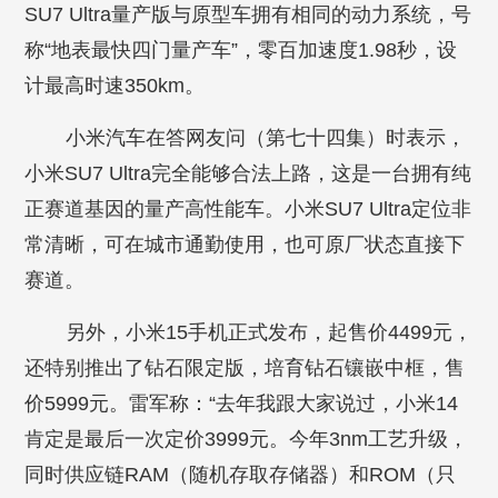
SU7 Ultra量产版与原型车拥有相同的动力系统，号
称“地表最快四门量产车”，零百加速度1.98秒，设
计最高时速350km。
小米汽车在答网友问（第七十四集）时表示，
小米SU7 Ultra完全能够合法上路，这是一台拥有纯
正赛道基因的量产高性能车。小米SU7 Ultra定位非
常清晰，可在城市通勤使用，也可原厂状态直接下
赛道。
另外，小米15手机正式发布，起售价4499元，
还特别推出了钻石限定版，培育钻石镶嵌中框，售
价5999元。雷军称：“去年我跟大家说过，小米14
肯定是最后一次定价3999元。今年3nm工艺升级，
同时供应链RAM（随机存取存储器）和ROM（只