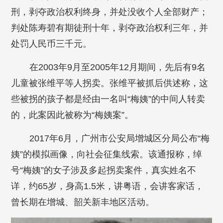
刑，剥夺政治权利终身，并处没收个人全部财产；
判处陈寿碧有期徒刑十年，剥夺政治权利三年，并
处罚人民币三千元。
在2003年9月至2005年12月期间，先后有9名
儿童被张维平等人拐卖。张维平被抓后供述称，这
些被拐的孩子都是经由一名叫“梅姨”的中间人转卖
的，此案因此被称为“梅姨案”。
2017年6月，广州市公安局增城区分局公布“梅
姨”的模拟画像，向社会征集线索。该通报称，绰
号“梅姨”的女子涉及多起拐卖案件，真实姓名不
详，约65岁，身高1.5米，讲粤语，会讲客家话，
曾长期在增城、韶关新丰地区活动。