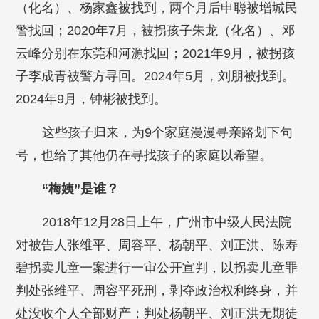
（化名）、杨家鑫被找到，两个月后申聪被增城民
警找回；2020年7月，被拐孩子朱龙（化名）、邓
云峰分别在东莞和河源找回；2021年9月，被拐孩
子李成青被警方寻回。2024年5月，刘朋被找到。
2024年9月，钟彬被找到。
这些孩子归来，为9个家庭漫漫寻亲路划下句
号，也给了其他仍在寻找孩子的家庭以希望。
“梅姨”是谁？
2018年12月28日上午，广州市中级人民法院
对被告人张维平、周容平、杨朝平、刘正洪、陈寿
碧拐卖儿童一案进行一审公开宣判，以拐卖儿童罪
判处张维平、周容平死刑，剥夺政治权利终身，并
处没收个人全部财产；判处杨朝平、刘正洪无期徒