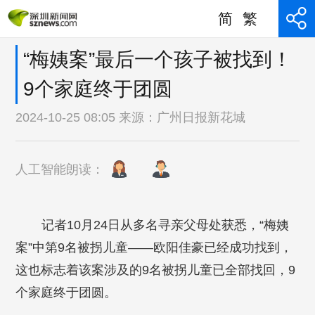
简
繁
“梅姨案”最后一个孩子被找到！
9个家庭终于团圆
2024-10-25 08:05 来源：
广州日报新花城
人工智能朗读：
记者10月24日从多名寻亲父母处获悉，“梅姨
案”中第9名被拐儿童——欧阳佳豪已经成功找到，
这也标志着该案涉及的9名被拐儿童已全部找回，9
个家庭终于团圆。