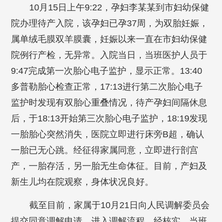
10月15日上午9:22，孕妇李某某到市妇幼保健
院办理待产入院，该孕妇已孕37周，为双胎妊娠，
属单绒毛膜双羊膜囊，妊娠以来一直在市妇幼保健
院例行产检，无异常。入院当日，当班医护人员于
9:47完成第一次胎心电子监护，显示正常。13:40
多普勒胎心检查正常，17:13进行第二次胎心电子
监护时发现有双胎心重叠情况，待产孕妇间隔休息
后，于18:13开始第三次胎心电子监护，18:19发现
一胎胎心突然消失，医院立即进行床旁B超，确认
一胎已无心跳。经征得家属同意，立即进行剖宫
产，一胎存活，另一胎无生命体征。目前，产妇及
新生儿均在院观察，身体状况良好。
截至目前，家属于10月21日向人民调解委员会
提交同意调解申请，进入调解流程。经核实，当班