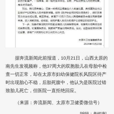
据奔流新闻此前报道，10月21日，山西太原的
南先生发视频称，他37周大的双胞胎儿在母胎中检
查一切正常，却在太原市妇幼保健院长风院区待产
时出现胎心不稳，后胎死腹中，他认为是医院过错
致胎儿死亡，但医院一直拒绝回应。
（来源：奔流新闻、太原市卫健委微信号）
[编辑：单铭捷]