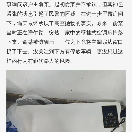
事询问该户主俞某。起初俞某并不承认，但其神色
紧张的状态引起了民警的怀疑。在进一步严肃追问
下，俞某最终承认了高空抛物的事实。原来，俞某
当时正在睡午觉。突然，家中的壁挂式空调扇掉落
下来。俞某被惊醒后，一气之下竟将空调扇从窗口
扔了下去。没关注到下方有停放车辆，更没想过这
样的行为有砸伤路人的风险。