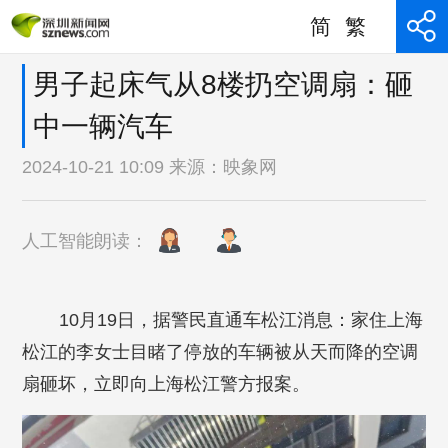
简
繁
男子起床气从8楼扔空调扇：砸
中一辆汽车
2024-10-21 10:09 来源：
映象网
人工智能朗读：
10月19日，据警民直通车松江消息：家住上海
松江的李女士目睹了停放的车辆被从天而降的空调
扇砸坏，立即向上海松江警方报案。