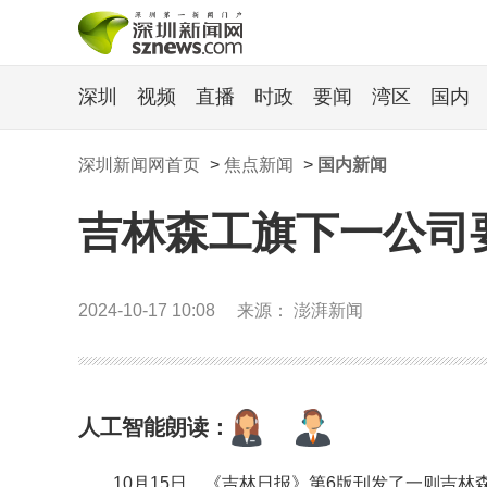
深圳
视频
直播
时政
要闻
湾区
国内
深圳新闻网首页
>
焦点新闻
>
国内新闻
吉林森工旗下一公司
2024-10-17 10:08
来源： 澎湃新闻
人工智能朗读：
10月15日，《吉林日报》第6版刊发了一则吉