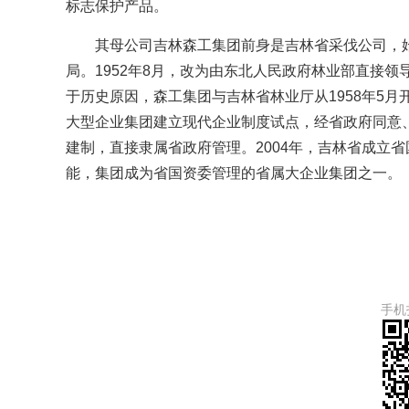
标志保护产品。
其母公司吉林森工集团前身是吉林省采伐公司，始
局。1952年8月，改为由东北人民政府林业部直接领
于历史原因，森工集团与吉林省林业厅从1958年5月
大型企业集团建立现代企业制度试点，经省政府同意、
建制，直接隶属省政府管理。2004年，吉林省成立
能，集团成为省国资委管理的省属大企业集团之一。
手机