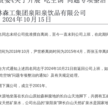
名同志未经公司批准擅自离岗，至今一直未到公司上班，在此期
间为2018年10月，尹世桥离岗时间为2015年4月，而张玉华离
方式通知上述四名同志于2024年10月21日前返回公司上班，
吃空饷”问题专项整治的通知》及有关规定处理。
下属公司，成立于2001年。
水源地坐落在长白山原始森林腹地的长白山天池脚下，共拥有五
天然矿泉水，公司出品的“泉阳泉”牌长白山天然矿泉水是国家