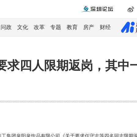
问政
文化
改革
专题
教育
房产
财经
要求四人限期返岗，其中一
林森工集团泉阳泉饮品有限公司《关于要求任守志等四名同志限期