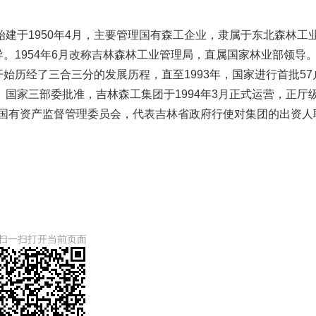
建于1950年4月，主要管理国有森工企业，隶属于东北森林工
导。1954年6月改称吉林森林工业管理局，直属国家林业部领导
开始历经了三合三分的发展历程，直至1993年，国家进行首批57
国家三部委批准，吉林森工集团于1994年3月正式运营，正厅
省国有资产监督管理委员会，代表吉林省政府行使对集团的出资人
扫一扫打开当前页面