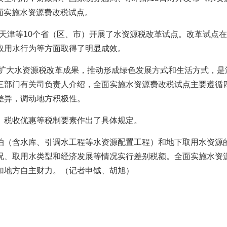
全面实施水资源费改税试点。
京、天津等10个省（区、市）开展了水资源税改革试点。改革试点
取用水行为等方面取得了明显成效。
和扩大水资源税改革成果，推动形成绿色发展方式和生活方式，是
三部门有关司负责人介绍，全面实施水资源费改税试点主要遵循
差异，调动地方积极性。
、税收优惠等税制要素作出了具体规定。
泊（含水库、引调水工程等水资源配置工程）和地下取用水资源
况、取用水类型和经济发展等情况实行差别税额。全面实施水资
加地方自主财力。（记者申铖、胡旭）