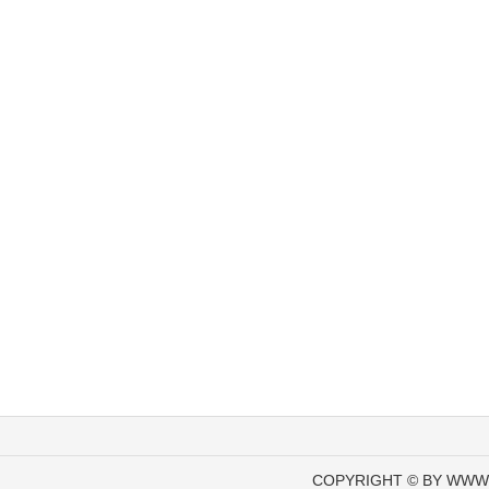
COPYRIGHT © BY WWW