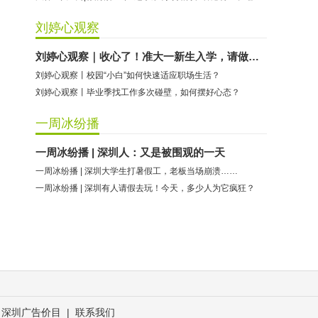
刘婷心观察
刘婷心观察｜收心了！准大一新生入学，请做好这些准备
刘婷心观察丨校园“小白”如何快速适应职场生活？
刘婷心观察丨毕业季找工作多次碰壁，如何摆好心态？
一周冰纷播
一周冰纷播 | 深圳人：又是被围观的一天
一周冰纷播 | 深圳大学生打暑假工，老板当场崩溃……
一周冰纷播 | 深圳有人请假去玩！今天，多少人为它疯狂？
深圳广告价目
|
联系我们