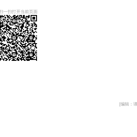
扫一扫打开当前页面
[编辑：谭