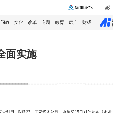
问政
文化
改革
专题
教育
房产
财经
全面实施
安全利用，财政部、国家税务总局、水利部15日对外发布《水资