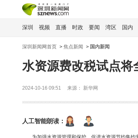
深圳
视频
直播
时政
要闻
湾区
国内
深圳新闻网首页
>
焦点新闻
>
国内新闻
水资源费改税试点将
2024-10-16 09:51
来源： 新华网
人工智能朗读：
为加强水资源管理和保护，促进水资源节约集约