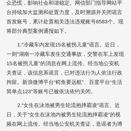
众恐慌，影响社会和谐稳定。网信部门指导网站平
台持续加大监测和处置力度，及时溯源并关闭谣言
首发账号，累计处置相关违法违规账号8583个。现
将部分典型案例通报如下。
1.“冷藏车内发现15名被拐儿童”谣言。近日，
一则“湖南一冷藏车发生交通事故，交警在车上发现
15名被拐儿童”的消息在网上流传。经当地公安机
关查证，该信息系谣言，已对违法行为人依法行政
拘留。新浪微博平台“鳄鱼要远航”、百度平台“生活
简单点123”等账号已被依法依约关闭。
2.“女生在泳池被男生轮流抱摔霸凌”谣言。近
日，关于“女生在泳池内被男生轮流抱摔霸凌”的视
频在网上流传。经当地公安机关查证，造谣者为博