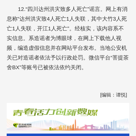
12.“四川达州洪灾致多人死亡”谣言。网上有消
息称“达州洪灾致4人死亡1人失联，其中大竹3人死
亡1人失联，开江1人死亡”。经核实，该内容系不
实信息。系造谣者为博眼球，在网上下载他人视
频，编造虚假信息并在网站平台发布。当地公安机
关已对造谣者依法予以行政处罚。微信平台“菩提茶
舍BX”等账号已被依法依约关闭。
[编辑：谭悦]