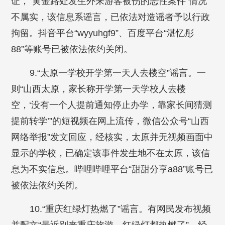
证，“黄金路处发生外来游客被伤的恶性案件”情况
不属实，该信息系谣言，已依法对造谣者予以行政
拘留。抖音平台“wyyuhgf9”、百度平台“湛忆彤
88”等账号已被依法依约关闭。
9.“太原一学校开学第一天人去楼空”谣言。一
则“山西太原，家长称开学第一天学校人去楼
空，‘没有一个人提前通知停止办学，靠家长间猜测
提前转学’”的短视频在网上流传，微信公众号“山西
网络举报”发文回应，经核实，太原并无视频画面中
显示的学校，已确定该事件发生地不在太原，该信
息为不实信息。哔哩哔哩平台“甜甜分享a88”账号已
被依法依约关闭。
10.“重庆红绿灯热燃了”谣言。有网民发布视频