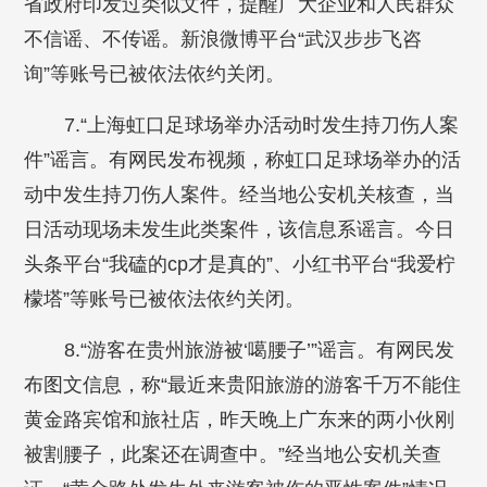
省政府印发过类似文件，提醒广大企业和人民群众
不信谣、不传谣。新浪微博平台“武汉步步飞咨
询”等账号已被依法依约关闭。
7.“上海虹口足球场举办活动时发生持刀伤人案
件”谣言。有网民发布视频，称虹口足球场举办的活
动中发生持刀伤人案件。经当地公安机关核查，当
日活动现场未发生此类案件，该信息系谣言。今日
头条平台“我磕的cp才是真的”、小红书平台“我爱柠
檬塔”等账号已被依法依约关闭。
8.“游客在贵州旅游被‘噶腰子’”谣言。有网民发
布图文信息，称“最近来贵阳旅游的游客千万不能住
黄金路宾馆和旅社店，昨天晚上广东来的两小伙刚
被割腰子，此案还在调查中。”经当地公安机关查