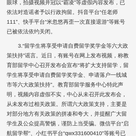
眼球，拍摄视频并冠以“霸凌”等虚假内容发布，已
依法对造谣者予以行政拘留。抖音平台“任老师
111”、快手平台“米忽悠再歪一次直接退游”等账号
已被依法依约关闭。
3.“留学生将享受申请自费留学奖学金等六大政
策扶持”谣言。近日，有账号在网上发布视频，称教
育部留学中心召开发布会宣布“将扩大支持留学，留
学生将享受申请自费留学奖学金、申请落户一线城
市等六大政策扶持”。教育部留学服务中心特此声
明，视频内容虚假不实，中心从未召开此发布会，
从未发布过相关政策。所谓六大政策支持，主要是
对部分地方有关政策的拼凑和夸大，并提醒广大留
学生及公众提高警惕，谨防上当受骗。微信平台“启
航留学帮”、小红书平台“qwx331600410”等账号已