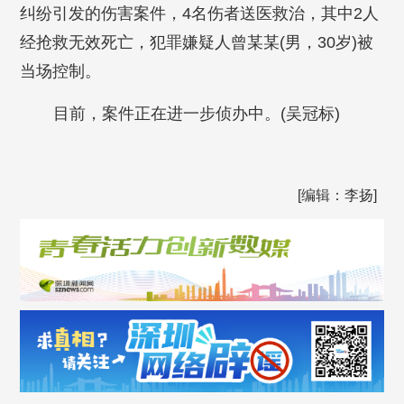
纠纷引发的伤害案件，4名伤者送医救治，其中2人
经抢救无效死亡，犯罪嫌疑人曾某某(男，30岁)被
当场控制。
目前，案件正在进一步侦办中。
(吴冠标)
[编辑：李扬]