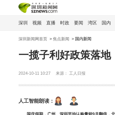
深圳
视频
直播
时政
要闻
湾区
国内
深圳新闻网首页
>
焦点新闻
>
国内新闻
一揽子利好政策落地
2024-10-11 10:27
来源： 工人日报
人工智能朗读：
国庆假期，广州、深圳平均认购量较9月翻倍，北