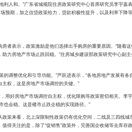
地利人和。”广东省城规院住房政策研究中心首席研究员李宇嘉
市场预期，加之信贷政策给力，贷款积极性提升，以及利率下降
。
购房者表示，政策激励是他们选择出手购房的重要原因。“随着这
，助力房地产市场止跌回稳。”住房城乡建设部政策研究中心副主
策的调整优化和引导功能。”严跃进表示，“各地房地产发展有各
自主权，这是房地产市场调控的关键。”
策，用好房地产市场调控自主权，优化限购等政策密切相关。李
市也会稳。这是楼市止跌企稳的实现路径。”
从政策来看，北上深限制性政策仍有优化空间，二线及三四线城
值得关注的是，除了“促销售”政策外，完善国企收储等去库存