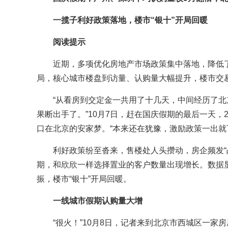
一揽子利好政策落地，楼市“银十”开局回暖
阅读提示
近期，多项优化房地产市场政策集中落地，降低了
局，核心城市楼盘到访量、认购量大幅提升，楼市交易
“从看房到交定金一共用了十几天，中间经历了北
果断出手了。”10月7日，赶在国庆假期的最后一天
口在北京的安家梦。“本来还在犹豫，激励政策一出就
利好政策纷至沓来，售楼处人头攒动，房企频发“
期，和欣欣一样选择置业的客户数量出现增长。数据
振，楼市“银十”开局回暖。
一线城市假期认购量大增
“很火！”10月8日，记者来到北京市西城区一