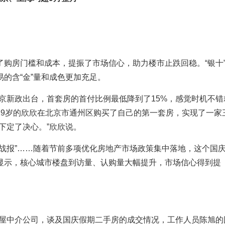
购房门槛和成本，提振了市场信心，助力楼市止跌回稳。“银十
的含“金”量和成色更加充足。
京新政出台，首套房的首付比例最低降到了15%，感觉时机不错
，29岁的欣欣在北京市通州区购买了自己的第一套房，实现了一家
下定了决心。”欣欣说。
战报”……随着节前多项优化房地产市场政策集中落地，这个国
显示，核心城市楼盘到访量、认购量大幅提升，市场信心得到提
家房屋中介公司，谈及国庆假期二手房的成交情况，工作人员陈旭的