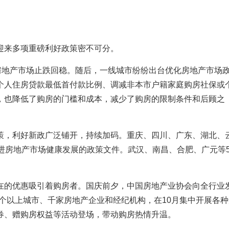
迎来多项重磅利好政策密不可分。
房地产市场止跌回稳。随后，一线城市纷纷出台优化房地产市场
个人住房贷款最低首付款比例、调减非本市户籍家庭购房社保或
，也降低了购房的门槛和成本，减少了购房的限制条件和后顾之
策，利好新政广泛铺开，持续加码。重庆、四川、广东、湖北、
进房地产市场健康发展的政策文件。武汉、南昌、合肥、广元等5
在的优惠吸引着购房者。国庆前夕，中国房地产业协会向全行业
0个以上城市、千家房地产企业和经纪机构，在10月集中开展各
券、赠购房权益等活动登场，带动购房热情升温。