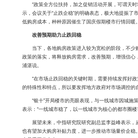
“政策全方位扶持，加之促销活动开展，可谓天时
示，会议关于“止跌企稳”的明确表态，极大地提振了
低购房成本，种种原因催生了国庆假期楼市行情回暖
改善预期助力止跌回稳
当下，各地购房政策进入较为宽松的阶段，不少
政策的落实，将释放购房需求，改善预期，增强信心
浦湛说。
“在市场止跌回稳的关键时期，需要持续发挥好政
的特殊性和特点，所以要发挥地方政府对市场调控的
“银十”开局楼市的亮眼表现，与一线城市因城施
表示：“一线城市稳了，以一线城市为核心的都市圈楼
展望未来，中指研究院研究副总监李益峰表示，
也有望加大购房补贴力度，进一步推动市场量价企稳。