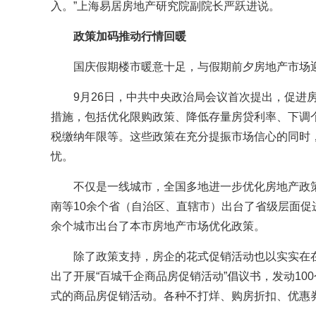
入。”上海易居房地产研究院副院长严跃进说。
政策加码推动行情回暖
国庆假期楼市暖意十足，与假期前夕房地产市场
9月26日，中共中央政治局会议首次提出，促进
措施，包括优化限购政策、降低存量房贷利率、下调
税缴纳年限等。这些政策在充分提振市场信心的同时
忧。
不仅是一线城市，全国多地进一步优化房地产政
南等10余个省（自治区、直辖市）出台了省级层面促
余个城市出台了本市房地产市场优化政策。
除了政策支持，房企的花式促销活动也以实实在
出了开展“百城千企商品房促销活动”倡议书，发动10
式的商品房促销活动。各种不打烊、购房折扣、优惠