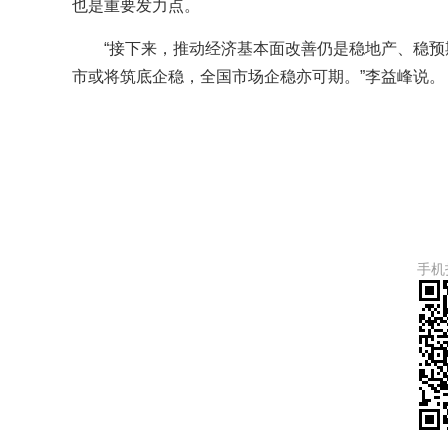
也是重要发力点。
“接下来，推动经济基本面改善仍是稳地产、稳
市或将筑底企稳，全国市场企稳亦可期。”李益峰说。
手机