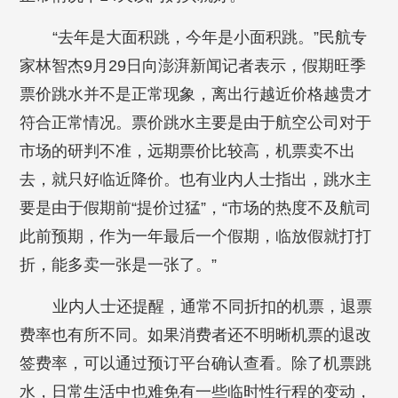
“去年是大面积跳，今年是小面积跳。”民航专
家林智杰9月29日向澎湃新闻记者表示，假期旺季
票价跳水并不是正常现象，离出行越近价格越贵才
符合正常情况。票价跳水主要是由于航空公司对于
市场的研判不准，远期票价比较高，机票卖不出
去，就只好临近降价。也有业内人士指出，跳水主
要是由于假期前“提价过猛”，“市场的热度不及航司
此前预期，作为一年最后一个假期，临放假就打打
折，能多卖一张是一张了。”
业内人士还提醒，通常不同折扣的机票，退票
费率也有所不同。如果消费者还不明晰机票的退改
签费率，可以通过预订平台确认查看。除了机票跳
水，日常生活中也难免有一些临时性行程的变动，