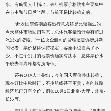
水。有航司人士指出，去年机票价格跳水主要集中
在节中和节日后半段，节前还是比较稳定的。
“此次国庆假期旅客出行意愿还是比较强烈的，
今天整体市场回归常态，总体旅客量预计会有超过
2位数的增幅。”一位央企航司的管理层告诉澎湃新
闻记者，票价整体保持稳定，客座率也提高了不
少。不过个别目的地票价确实有跳水，总体票价水
平较去年高峰都有所降低。
还有OTA人士指出，今年国庆票价整体较稳，
现在订比中秋时订，不少航线甚至更贵，有的线路
经济舱已升至全价，例如10月1日北京-大理，北京-
长沙等。
去哪儿大数据研究院研究员肖鹏表示，“与去年