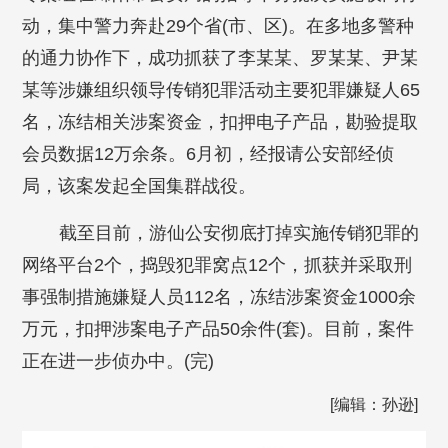
动，集中警力奔赴29个省(市、区)。在多地多警种
的通力协作下，成功抓获了李某某、罗某某、尹某
某等涉嫌组织领导传销犯罪活动主要犯罪嫌疑人65
名，冻结相关涉案资金，扣押电子产品，勘验提取
会员数据12万余条。6月初，经报请公安部经侦
局，该案发起全国集群战役。
截至目前，游仙公安彻底打掉实施传销犯罪的
网络平台2个，捣毁犯罪窝点12个，抓获并采取刑
事强制措施嫌疑人员112名，冻结涉案资金1000余
万元，扣押涉案电子产品50余件(套)。目前，案件
正在进一步侦办中。(完)
[编辑：孙逊]