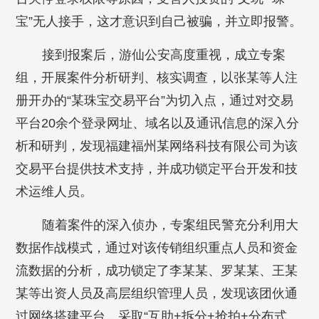
宝”无人接手，这才意识到自己被骗，并立即报警。
接到报案后，游仙公安高度重视，成立专案
组，开展案件分析研判、核实调查，以张某等人注
册开办的“某珠宝交易平台”为切入点，通过对交易
平台20余个登录网址、域名以及通讯信息的深入分
析和研判，发现福建福州某网络科技有限公司为该
交易平台提供技术支持，并成功锁定平台开发和技
术运维人员。
随着案件的深入侦办，专案组民警充分利用大
数据作战模式，通过对该传销组织重点人员和资金
流数据的分析，成功锁定了李某某、罗某某、王某
某等出资人员及高层组织管理人员，发现该团伙通
过网络搭建平台，采取“互助+拆分+抢拍+分布式