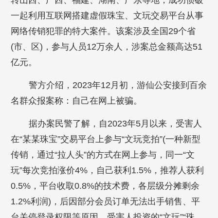
转山西、广西、福建、湖南、广东等地，成功侦破
一起利用互联网搭建虚假珠宝、文玩交易平台从事
网络传销犯罪的特大案件。该案涉及全国29个省
(市、区)，参与人员12万余人，涉案总金额高达51
亿元。
警方介绍，2023年12月初，游仙公安接到百余
名群众报案称：自己在网上被骗。
据办案民警了解，自2023年5月以来，受害人
在“某某珠宝”交易平台上参与“文玩竞拍”(一种新型
传销，通过“拉人头”的方式在网上参与，同一“文
玩”每次竞拍涨价4%，自己获利1.5%，推荐人获利
0.5%，平台收取0.8%的技术费，各层级分摊剩余
1.2%利润)，后因部分会员订单无法出手销售、平
台关停登录权限等原因，受害人投资的“文玩”“珠