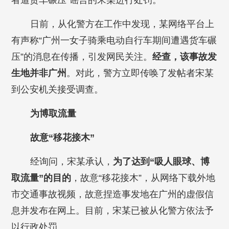
者遭货车碾压”谣言的宋某进行处罚。
日前，从化警方在工作中发现，某网络平台上
有声称“广州一女子骑乘电动自行车期间遭遇货车碾
压”的消息在传播，引发网民关注。
经查，该事故发
生地并非广州
。对此，警方立即传唤了发帖者宋某
到公安机关接受调查。
为博取流量
故意“移花接木”
经询问，宋某承认，
为了达到“吸人眼球、博
取流量”的目的
，故意“移花接木”，从网络下载外地
市交通事故视频，故意捏造事发地在广州的虚假信
息并发布在网上。目前，宋某已被从化警方依法予
以行政处罚。