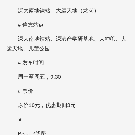
深大南地铁站—大运天地（龙岗）
# 停靠站点
深大南地铁站、深港产学研基地、大冲①、大
运天地、儿童公园
# 发车时间
周一至周五，9:30
# 票价
原价10元，优惠期间3元
★
P355-2线路