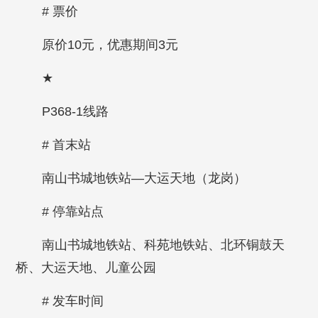
# 票价
原价10元，优惠期间3元
★
P368-1线路
# 首末站
南山书城地铁站—大运天地（龙岗）
# 停靠站点
南山书城地铁站、科苑地铁站、北环铜鼓天
桥、大运天地、儿童公园
# 发车时间