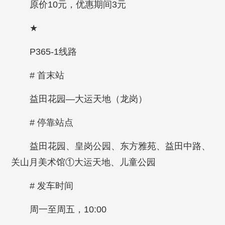
原价10元，优惠期间3元
★
P365-1线路
# 首末站
益田花园—大运天地（龙岗）
# 停靠站点
益田花园、皇岗公园、东方雅苑、益田中路、
关山月美术馆①大运天地、儿童公园
# 发车时间
周一至周五，10:00