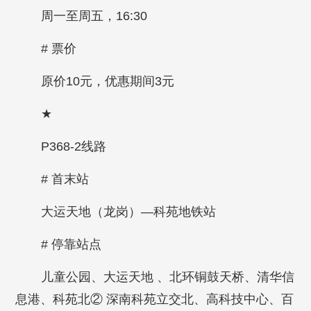
周一至周五，16:30
# 票价
原价10元，优惠期间3元
★
P368-2线路
# 首末站
大运天地（龙岗）—科苑地铁站
# 停靠站点
儿童公园、大运天地 、北环铜鼓天桥、清华信
息港、科苑北② 深南科苑立交北、高科技中心、百