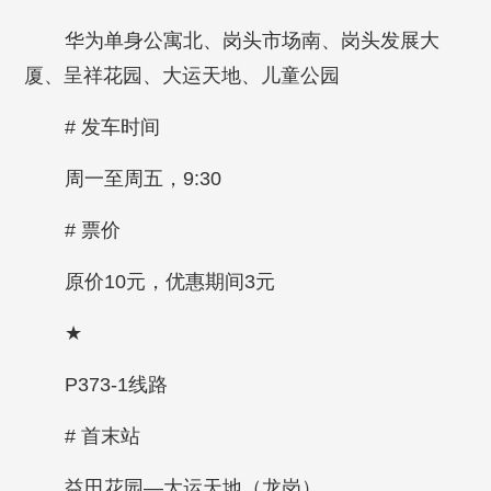
华为单身公寓北、岗头市场南、岗头发展大
厦、呈祥花园、大运天地、儿童公园
# 发车时间
周一至周五，9:30
# 票价
原价10元，优惠期间3元
★
P373-1线路
# 首末站
益田花园—大运天地（龙岗）