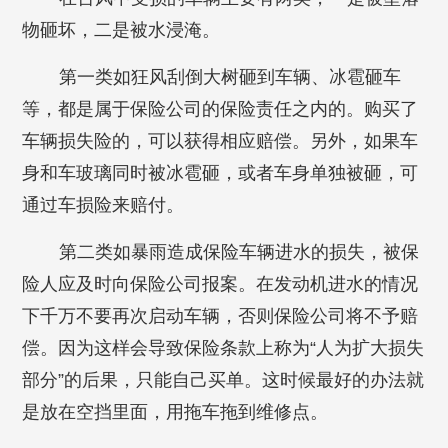
物砸坏，二是被水浸淹。
第一类如狂风刮倒大树砸到车辆、冰雹砸车
等，都是属于保险公司的保险责任之内的。购买了
车辆损失险的，可以获得相应赔偿。另外，如果车
身和车玻璃同时被冰雹砸，或者车身单独被砸，可
通过车损险来赔付。
第二类如暴雨造成保险车辆进水的损失，被保
险人应及时向保险公司报案。在发动机进水的情况
下千万不要再次启动车辆，否则保险公司将不予赔
偿。因为这样会导致保险条款上称为“人为扩大损失
部分”的后果，只能自己买单。这时候最好的办法就
是放在空挡里面，用拖车拖到维修点。