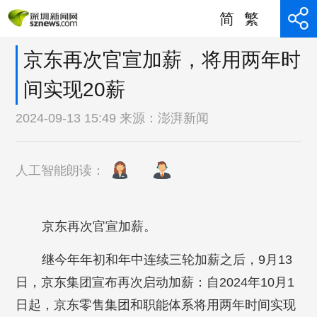
简
繁
京东再次官宣加薪，将用两年时
间实现20薪
2024-09-13 15:49 来源：
澎湃新闻
人工智能朗读：
京东再次官宣加薪。
继今年年初和年中连续三轮加薪之后，9月13
日，京东集团宣布再次启动加薪：自2024年10月1
日起，京东零售集团和职能体系将用两年时间实现