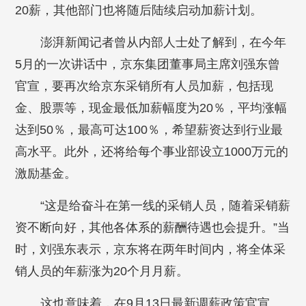
20薪，其他部门也将随后陆续启动加薪计划。
澎湃新闻记者曾从内部人士处了解到，在今年
5月的一次讲话中，京东集团董事局主席刘强东曾
官宣，要再次给京东采销所有人员加薪，包括现
金、股票等，现金最低加薪幅度为20％，平均涨幅
达到50％，最高可达100％，希望薪资达到行业最
高水平。此外，还将给每个事业部设立1000万元的
激励基金。
“这是给奋斗在第一线的采销人员，随着采销薪
资不断向好，其他各体系的薪酬待遇也会提升。”当
时，刘强东表示，京东将在两年时间内，将全体采
销人员的年薪涨为20个月月薪。
这也意味着，在9月13日最新调薪政策官宣