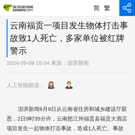
简
繁
云南福贡一项目发生物体打击事
故致1人死亡，多家单位被红牌
警示
2024-09-09 15:04 来源：
澎湃新闻
人工智能朗读：
澎湃新闻9月9日从云南省住房和城乡建设厅获
悉，2日9时35分许，云南怒江州福贡县福贡大酒店
项目发生一起物体打击事故，造成1人死亡。事故