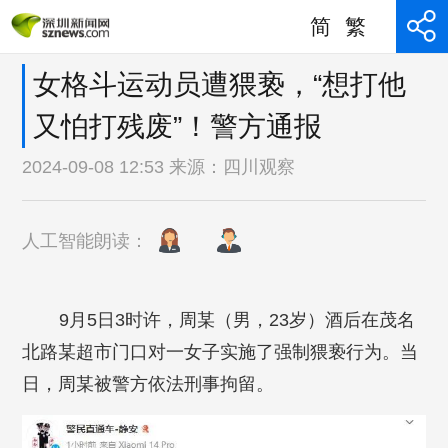
简
繁
女格斗运动员遭猥亵，“想打他
又怕打残废”！警方通报
2024-09-08 12:53 来源：
四川观察
人工智能朗读：
9月5日3时许，周某（男，23岁）酒后在茂名
北路某超市门口对一女子实施了强制猥亵行为。当
日，周某被警方依法刑事拘留。