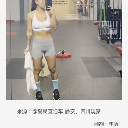
来源：@警民直通车-静安、四川观察
[编辑：李扬]