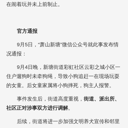
在闹着玩并未上前制止。
官方通报
9月5日，“萧山新塘”微信公众号就此事发布情
况通报：
9月4日晚，新塘街道彩虹社区云彩之城小区一
住户遛狗时未牵狗绳，导致小狗追赶一在现场玩耍
的女童。后女童家属将小狗摔死，狗主人报警。
事件发生后，街道高度重视，
街道、派出所、
社区正对涉事双方进行调解
。
后续，街道将进一步加强文明养犬宣传和邻里