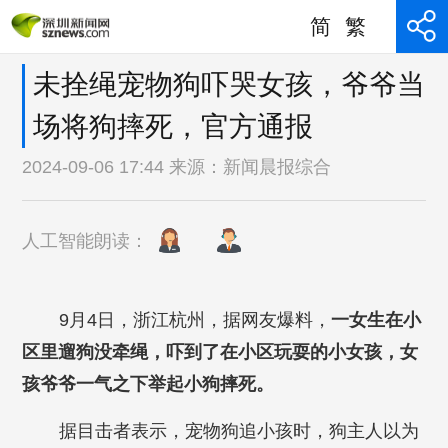
简
繁
未拴绳宠物狗吓哭女孩，爷爷当
场将狗摔死，官方通报
2024-09-06 17:44 来源：
新闻晨报综合
人工智能朗读：
9月4日，浙江杭州，据网友爆料，
一女生在小
区里遛狗没牵绳，吓到了在小区玩耍的小女孩，女
孩爷爷一气之下举起小狗摔死。
据目击者表示，宠物狗追小孩时，狗主人以为