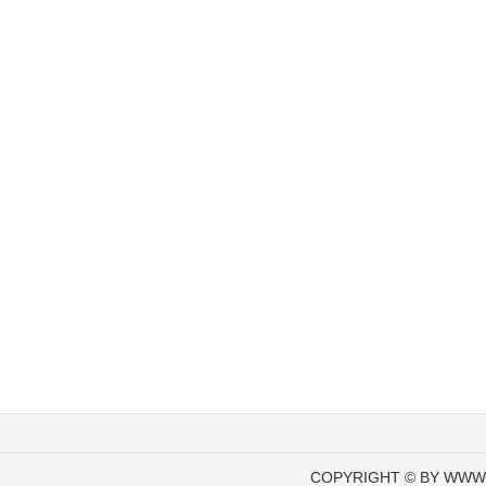
COPYRIGHT © BY WWW