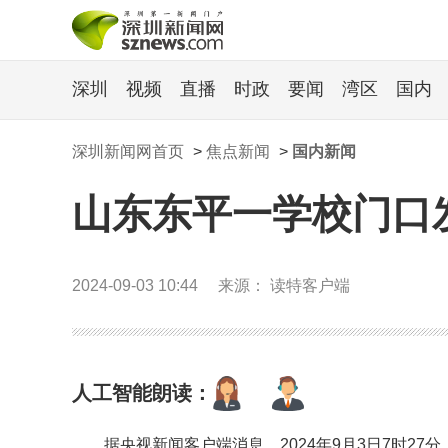
深圳
视频
直播
时政
要闻
湾区
国内
深圳新闻网首页
>
焦点新闻
>
国内新闻
山东东平一学校门口
2024-09-03 10:44
来源： 读特客户端
人工智能朗读：
据央视新闻客户端消息，2024年9月3日7时2