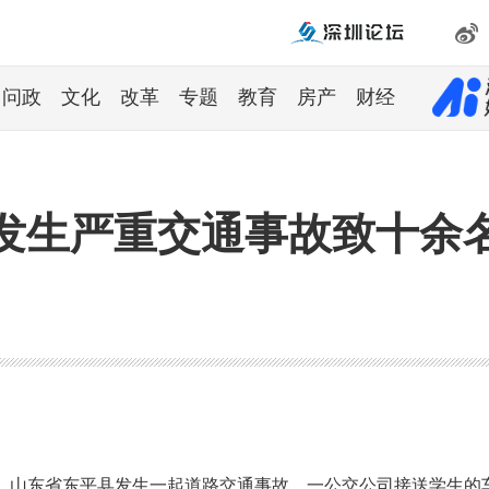
问政
文化
改革
专题
教育
房产
财经
发生严重交通事故致十余
7分，山东省东平县发生一起道路交通事故。一公交公司接送学生的