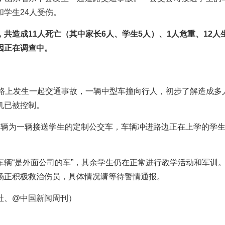
学生24人受伤。
，共造成11人死亡（其中家长6人、学生5人）、1人危重、12人
因正在调查中。
近路上发生一起交通事故，一辆中型车撞向行人，初步了解造成多
机已被控制。
车辆为一辆接送学生的定制公交车，车辆冲进路边正在上学的学
辆“是外面公司的车”，其余学生仍在正常进行教学活动和军训
场正积极救治伤员，具体情况请等待警情通报。
社、@中国新闻周刊）