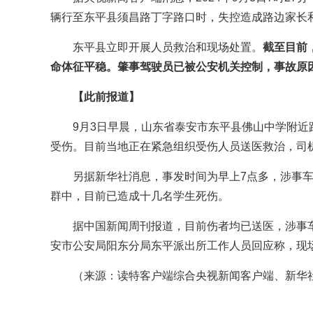
辆行至东平县须昌路丁字路口时，失控造成路边家长和
东平县立即开展人员救治和现场处置。
截至目前
命体征平稳。肇事驾驶员已被公安机关控制，事故原
【此前报道】
9月3日早晨，山东省泰安市东平县佛山中学附
受伤。目前当地正在紧急组织受伤人员送医救治，司
另据新华社消息，事发时间为早上7点多，涉事
群中，目前已造成十几名学生死伤。
据中国新闻周刊报道，目前伤者均已送医，涉事车
安市公安局阳东分局东平派出所工作人员回应称，现
（来源：读特客户端综合央视新闻客户端、新华