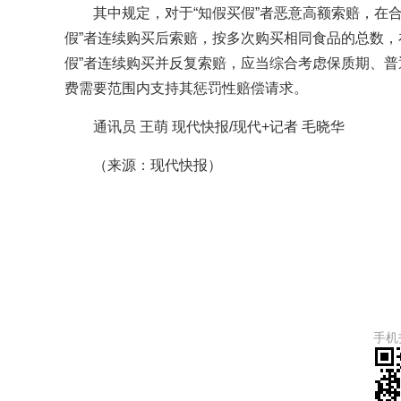
其中规定，对于“知假买假”者恶意高额索赔，在
假”者连续购买后索赔，按多次购买相同食品的总数，
假”者连续购买并反复索赔，应当综合考虑保质期、
费需要范围内支持其惩罚性赔偿请求。
通讯员 王萌 现代快报/现代+记者 毛晓华
（来源：现代快报）
手机