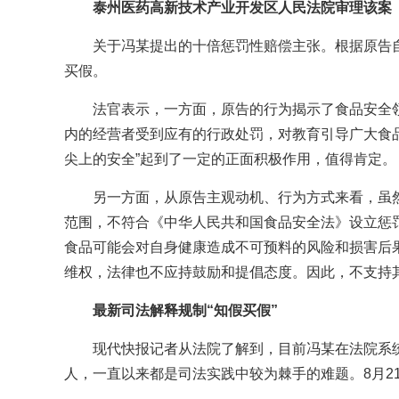
泰州医药高新技术产业开发区人民法院审理该案
关于冯某提出的十倍惩罚性赔偿主张。根据原告自
买假。
法官表示，一方面，原告的行为揭示了食品安全
内的经营者受到应有的行政处罚，对教育引导广大食
尖上的安全”起到了一定的正面积极作用，值得肯定。
另一方面，从原告主观动机、行为方式来看，虽
范围，不符合《中华人民共和国食品安全法》设立惩
食品可能会对自身健康造成不可预料的风险和损害后
维权，法律也不应持鼓励和提倡态度。因此，不支持其
最新司法解释规制“知假买假”
现代快报记者从法院了解到，目前冯某在法院系统
人，一直以来都是司法实践中较为棘手的难题。8月2