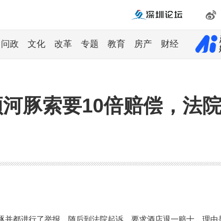
问政
文化
改革
专题
教育
房产
财经
顿河豚索要10倍赔偿，法
河豚并都进行了举报，随后到法院起诉，要求酒店退一赔十，理由