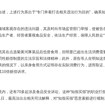
述，上述行为系出于“专门奔着打击相关违法行为目的”，确系
领域客观存在的违法问题，其及时向市场监管部门举报，使被告
品生产者、经营者重视食品安全，依法生产经营，保障人民群众“
然其在点选菊黄河豚菜品后也曾食用，但明显已超出生活消费需
罚性赔偿制度的立法宗旨和法律精神；此外，原告等人在明知这
果的情况下，以亲身食用方式证明存在实际消费行为，进而取证
10倍赔偿诉求。
内，还有70多起涉及食品安全诉讼。这种“知假买假”的职业打
1日，最高法出台相关司法解释，对“知假买假”恶意索赔进行规制