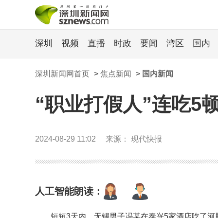
深圳
视频
直播
时政
要闻
湾区
国内
深圳新闻网首页
>
焦点新闻
>
国内新闻
“职业打假人”连吃5
2024-08-29 11:02
来源： 现代快报
人工智能朗读：
短短3天内，无锡男子冯某在泰兴5家酒店吃了