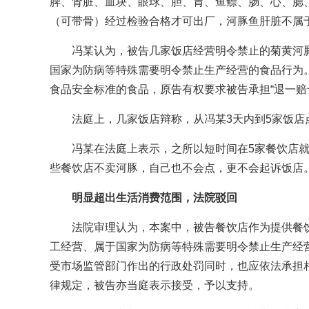
脾、肾脏、血块、眼球、胆、胃、鱼鳔、肠、心、腮
（可带骨）经过检验合格才可出厂，河豚鱼肝脏不属
冯某认为，被告几家饭店经营明令禁止的菊黄河
国家为防病等特殊需要明令禁止生产经营的食品行为
食品安全标准的食品，原告有权要求被告承担“退一赔
法庭上，几家饭店辩称，从冯某3天内到5家饭店
冯某在法庭上表示，之所以短时间在5家餐饮店
些餐饮店不卖河豚，自己也不会点，更不会起诉饭店
明显超出生活消费范围，法院驳回
法院审理认为，本案中，被告餐饮店作为提供餐
工经营、属于国家为防病等特殊需要明令禁止生产经
受市场监管部门作出的行政处罚同时，也应依法承担
律规定，被告亦当庭表示接受，予以支持。