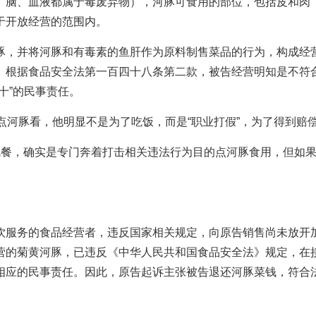
、脑、血液都属于毒废弃物），河豚可食用的部位，包括皮和肉
于开放经营的范围内。
豚，并将河豚和有毒素的鱼肝作为原料制售菜品的行为，构成经
。根据食品安全法第一百四十八条第二款，被告经营明知是不符
十”的民事责任。
点河豚看，他明显不是为了吃饭，而是“职业打假”，为了得到赔
就餐，确实是专门奔着打击相关违法行为目的点河豚食用，但如
。
饮服务的食品经营者，违反国家相关规定，向原告销售尚未放开
营的菊黄河豚，已违反《中华人民共和国食品安全法》规定，在
相应的民事责任。因此，原告起诉主张被告退还河豚菜钱，符合