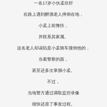
一名17岁小伙孟欣轩
在路上遇到醉酒老人摔倒在地，
小孟上前搀扶，
并联系其家属。
这名老人却诬陷是小孟骑车撞倒他的，
当着警察的面，
甚至还多次掌掴小孟。
不过，
当地警方通过调取监控录像
很快还原了事发过程。