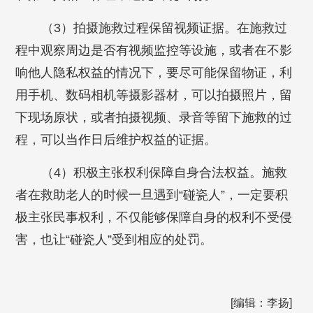
（3）拍摄施救过程保留视频证据。在施救过
程中观察周边是否有视频监控等设施，或者在不影
响他人隐私权益的情况下，要尽可能保留物证，利
用手机、数码相机等摄影器材，可以拍摄照片，留
下现场原状，或者拍摄视频、录音等留下施救的过
程，可以当作日后维护权益的证据。
（4）积极主张权利保障自身合法权益。施救
者在救助老人的时候一旦遇到“碰瓷人”，一定要积
极主张民事权利，不仅能够保障自身的权利不受侵
害，也让“碰瓷人”受到相应的处罚。
[编辑：李扬]