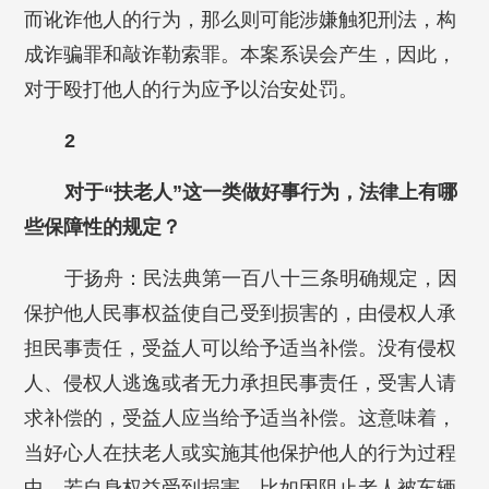
而讹诈他人的行为，那么则可能涉嫌触犯刑法，构
成诈骗罪和敲诈勒索罪。本案系误会产生，因此，
对于殴打他人的行为应予以治安处罚。
2
对于“扶老人”这一类做好事行为，法律上有哪
些保障性的规定？
于扬舟：民法典第一百八十三条明确规定，因
保护他人民事权益使自己受到损害的，由侵权人承
担民事责任，受益人可以给予适当补偿。没有侵权
人、侵权人逃逸或者无力承担民事责任，受害人请
求补偿的，受益人应当给予适当补偿。这意味着，
当好心人在扶老人或实施其他保护他人的行为过程
中，若自身权益受到损害，比如因阻止老人被车辆