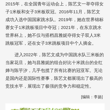
2015年，在全国青年运动会上，陈艺文一举夺得女
子1米板和女子3米板双冠。2016年11月，陈艺文
成功入选中国国家跳水队。2019年，她在世界锦标
赛女子1米跳板项目中夺冠；2021年，在东京跳水
世界杯上，她不仅与搭档昌雅妮夺得女子双人3米
跳板冠军，还在女子3米跳板项目中个人摘金。
进入2022年，陈艺文成为中国跳水队三米板的
当家花旦，她与昌雅妮的组合好比十米跳台的全红
婵与陈芋汐，几乎包揽了所有比赛的冠亚军。无论
是国内还是国际性赛事，陈艺文都展现出了极高的
竞技水平，展现出了极强的竞争力和稳定性。
[编辑：李扬]