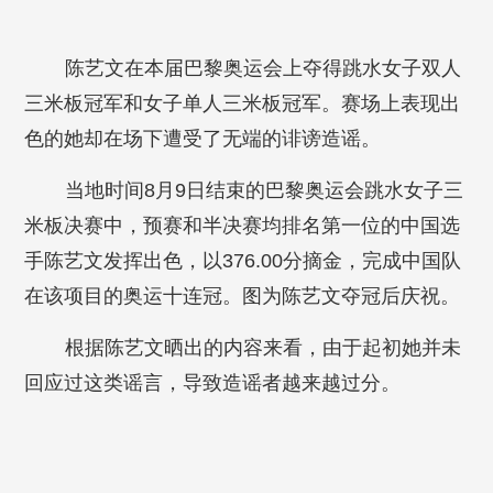
陈艺文在本届巴黎奥运会上夺得跳水女子双人
三米板冠军和女子单人三米板冠军。赛场上表现出
色的她却在场下遭受了无端的诽谤造谣。
当地时间8月9日结束的巴黎奥运会跳水女子三
米板决赛中，预赛和半决赛均排名第一位的中国选
手陈艺文发挥出色，以376.00分摘金，完成中国队
在该项目的奥运十连冠。图为陈艺文夺冠后庆祝。
根据陈艺文晒出的内容来看，由于起初她并未
回应过这类谣言，导致造谣者越来越过分。