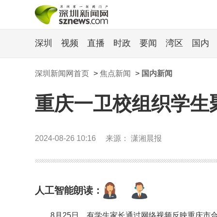
深圳
视频
直播
时政
要闻
湾区
国内
深圳新闻网首页
>
焦点新闻
>
国内新闻
重庆一卫校组织学生聚
2024-08-26 10:16
来源： 潇湘晨报
人工智能朗读：
8月25日，有学生家长通过网络视频反映重庆市