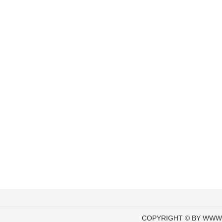
COPYRIGHT © BY WWW