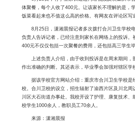
体聚餐，每个人收了400元。让该家长不理解的是，
饭菜看起来也不值这么高的价格。有网友在评论区写道：
8月25日，潇湘晨报记者多次拨打合川卫生学校
负责人告诉记者，已经注意到家长在网络上的投诉。
400元不仅仅包括一次聚餐的费用，还包括高三学生
上述负责人介绍，由于收到投诉是在周末期间，
作出准确的判断。其还表示，毕业季会加强对辖区学
据该学校官方网站介绍：重庆市合川卫生学校是经
校。合川卫校的设立，招生辐射了渝西片区及川北周
川区大石街道办事处。我校开设了护理、康复技术、
校学生1000余人，教职员工70余人。
来源：潇湘晨报