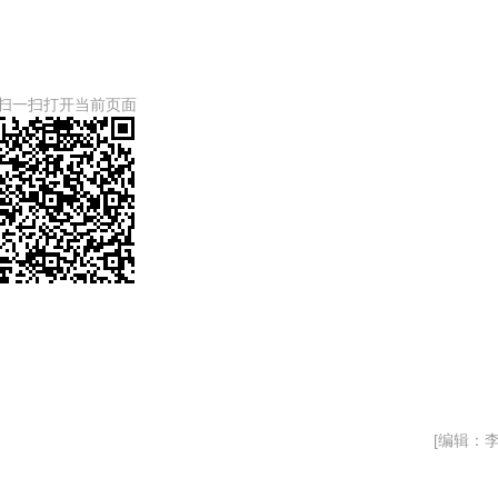
扫一扫打开当前页面
[编辑：李