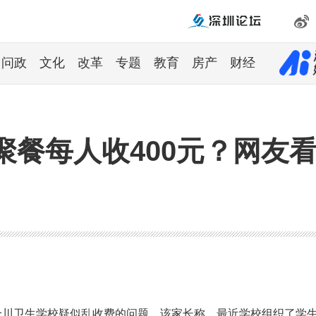
问政
文化
改革
专题
教育
房产
财经
餐每人收400元？网友看
合川卫生学校疑似乱收费的问题。该家长称，最近学校组织了学