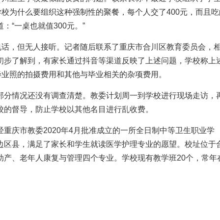
学校为什么要组织这种强制性的聚餐，每个人交了400元，而且吃
“一桌也就值300元。”
电话，但无人接听。记者随后联系了重庆市合川区教育委员会，
初步了解到，有家长通过抖音等渠道反映了上述问题，学校称上
毕业照的拍摄费用和其他与毕业相关的杂项费用。
部分情况还没有调查清楚。教委计划周一到学校进行现场走访，
校的督导，防止学校以其他名目进行乱收费。
重庆市教委2020年4月批准成立的一所全日制中等卫生职业学
边区县，满足了家长和学生就读医学护理专业的愿望。校址位于
助产、老年人康复与管理四个专业。学校现有教学班20个，常年